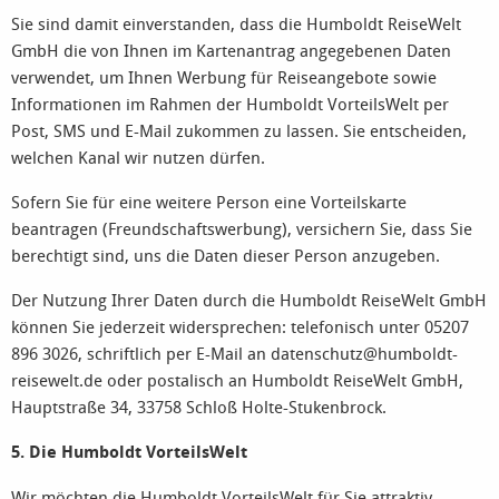
Sie sind damit einverstanden, dass die Humboldt ReiseWelt
GmbH die von Ihnen im Kartenantrag angegebenen Daten
verwendet, um Ihnen Werbung für Reiseangebote sowie
Informationen im Rahmen der Humboldt VorteilsWelt per
Post, SMS und E-Mail zukommen zu lassen. Sie entscheiden,
welchen Kanal wir nutzen dürfen.
Sofern Sie für eine weitere Person eine Vorteilskarte
beantragen (Freundschaftswerbung), versichern Sie, dass Sie
berechtigt sind, uns die Daten dieser Person anzugeben.
Der Nutzung Ihrer Daten durch die Humboldt ReiseWelt GmbH
können Sie jederzeit widersprechen: telefonisch unter 05207
896 3026, schriftlich per E-Mail an datenschutz@humboldt-
reisewelt.de oder postalisch an Humboldt ReiseWelt GmbH,
Hauptstraße 34, 33758 Schloß Holte-Stukenbrock.
5. Die Humboldt VorteilsWelt
Wir möchten die Humboldt VorteilsWelt für Sie attraktiv