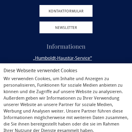
KONTAKTFORMULAR
NEWSLETTER
Informationen
„Humboldt-Haustür-Service“
Rail&Fly
Diese Webseite verwendet Cookies
Wir verwenden Cookies, um Inhalte und Anzeigen zu
Service
personalisieren, Funktionen für soziale Medien anbieten zu
Philosophie
können und die Zugriffe auf unsere Website zu analysieren.
Außerdem geben wir Informationen zu Ihrer Verwendung
Unsere Partner
unserer Website an unsere Partner für soziale Medien,
Werbung und Analysen weiter. Unsere Partner führen diese
AGB
Informationen möglicherweise mit weiteren Daten zusammen,
Pauschalreiserecht
die Sie ihnen bereitgestellt haben oder die sie im Rahmen
Ihrer Nutzung der Dienste gesammelt haben.