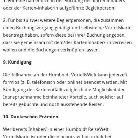
1. Für eine namentlich in der Buchung des Karteninhabers
oder der Karten-inhaberin aufgeführte Begleitperson.
2. Für bis zu zwei weitere Begleitpersonen, die zusammen
einen Buchungsvorgang getätigt und selbst eine Vorteilskarte
beantragt haben, sofern diese bei ihrer Buchung angeben,
dass sie gemeinsam mit dem/der Karteninhaber/-in verreisen
wollen und die Buchungen verknüpfen lassen.
9. Kündigung
Die Teilnahme an der Humboldt VorteilsWelt kann jederzeit
formlos (z. B. telefonisch oder online) beendet werden. Mit
Kündigung der Karte entfällt zeitgleich die Möglichkeit der
Inanspruchnahme beinhalteter Vorteile, auch solcher auf
bereits gebuchte und noch ausstehende Reisen.
10. Dankeschön-Prämien
Wer bereits Inhaber/-in einer Humboldt ReiseWelt-
Vorteilskarte ist oder diese beantragt hat, erhält bei