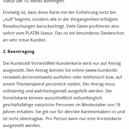
Status (ab 10. Reise) aufsteigen.
Einmalig ist, dass diese Karte mit der Einführung nicht bei
„null“ beginnt, sondern alle in der Vergangenheit erfolgten
Reisebuchungen berücksichtigt. Viele Gäste profitieren also
sofort vom PLATIN-Status. Das ist ein besonderes Dankeschön
an sehr treue Kunden.
2. Beantragung
Die Humboldt VorteilsWelt-Kundenkarte wird nur auf Antrag
ausgestellt. Den Antrag können Sie online (www.humboldt-
reisewelt.de/vorteilswelt) ausfüllen oder telefonisch bzw. auf
einem Themenabend persönlich stellen. Der Antrag muss
vollständig und wahrheitsgemäß ausgefüllt werden. Die
Vorteilskarte können ausschließlich vollumfänglich
geschäftsfähige natürliche Personen im Mindestalter von 18
Jahren erhalten. Sie gilt nur für den/die Karteninhaber/-in und
ist nicht übertragbar. Pro Person kann nur eine Vorteilskarte
ausgestellt werden.