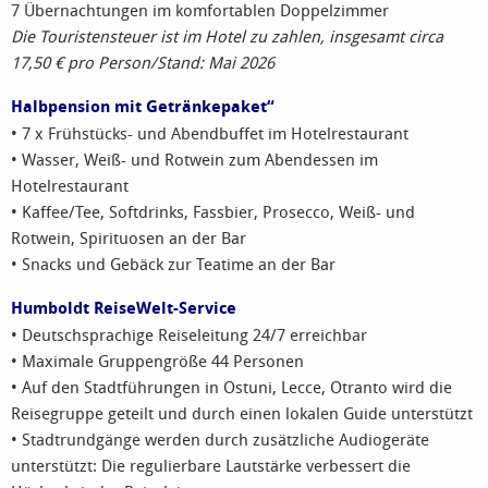
7 Übernachtungen im komfortablen Doppelzimmer
Die Touristensteuer ist im Hotel zu zahlen, insgesamt circa
17,50 € pro Person/Stand: Mai 2026
Halbpension mit Getränkepaket“
• 7 x Frühstücks- und Abendbuffet im Hotelrestaurant
• Wasser, Weiß- und Rotwein zum Abendessen im
Hotelrestaurant
• Kaffee/Tee, Softdrinks, Fassbier, Prosecco, Weiß- und
Rotwein, Spirituosen an der Bar
• Snacks und Gebäck zur Teatime an der Bar
Humboldt ReiseWelt-Service
• Deutschsprachige Reiseleitung 24/7 erreichbar
• Maximale Gruppengröße 44 Personen
• Auf den Stadtführungen in Ostuni, Lecce, Otranto wird die
Reisegruppe geteilt und durch einen lokalen Guide unterstützt
• Stadtrundgänge werden durch zusätzliche Audiogeräte
unterstützt: Die regulierbare Lautstärke verbessert die