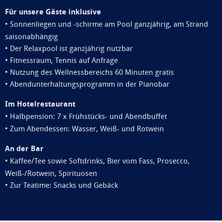
Für unsere Gäste inklusive
•
Sonnenliegen und -schirme am Pool ganzjährig, am Strand
saisonabhängig
• Der Relaxpool ist ganzjährig nutzbar
• Fitnessraum, Tennis auf Anfrage
• Nutzung des Wellnessbereichs 60 Minuten gratis
• Abendunterhaltungsprogramm in der Pianobar
Im Hotelrestaurant
•
Halbpension: 7 x Frühstücks- und Abendbuffet
• Zum Abendessen: Wasser, Weiß- und Rotwein
An der Bar
•
Kaffee/Tee sowie Softdrinks, Bier vom Fass, Prosecco,
Weiß-/Rotwein, Spirituosen
• Zur Teatime: Snacks und Gebäck