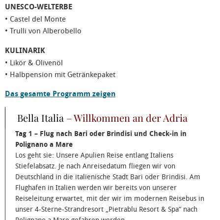
UNESCO-WELTERBE
• Castel del Monte
• Trulli von Alberobello
KULINARIK
• Likör & Olivenöl
• Halbpension mit Getränkepaket
Das gesamte Programm zeigen
Bella Italia
– Willkommen an der Adria
Tag 1
–
Flug nach Bari oder Brindisi und Check-in in
Polignano a Mare
Los geht sie: Unsere Apulien Reise entlang Italiens
Stiefelabsatz. Je nach Anreisedatum fliegen wir von
Deutschland in die italienische Stadt Bari oder Brindisi. Am
Flughafen in Italien werden wir bereits von unserer
Reiseleitung erwartet, mit der wir im modernen Reisebus in
unser 4-Sterne-Strandresort „Pietrablu Resort & Spa“ nach
Polignano a Mare gefahren werden.