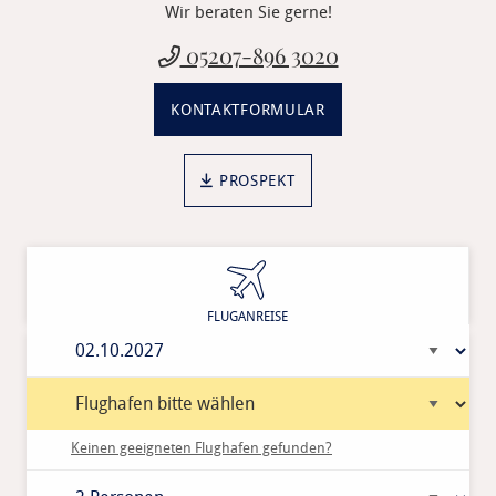
Wir beraten Sie gerne!
05207-896 3020
KONTAKTFORMULAR
PROSPEKT
Keinen geeigneten Flughafen gefunden?