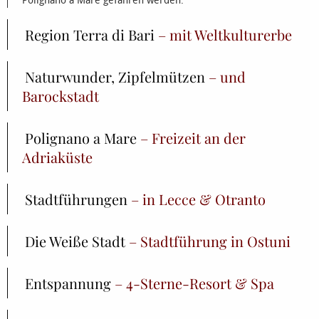
Region Terra di Bari
– mit Weltkulturerbe
Naturwunder, Zipfelmützen
– und
Barockstadt
Polignano a Mare
– Freizeit an der
Adriaküste
Stadtführungen
– in Lecce & Otranto
Die Weiße Stadt
– Stadtführung in Ostuni
Entspannung
– 4-Sterne-Resort & Spa