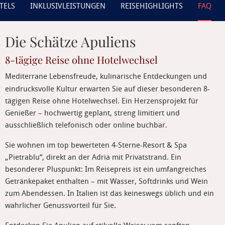
TELS
INKLUSIVLEISTUNGEN
REISEHIGHLIGHTS
FAQ
Die Schätze Apuliens
8-tägige Reise ohne Hotelwechsel
Mediterrane Lebensfreude, kulinarische Entdeckungen und
eindrucksvolle Kultur erwarten Sie auf dieser besonderen 8-
tägigen Reise ohne Hotelwechsel. Ein Herzensprojekt für
Genießer – hochwertig geplant, streng limitiert und
ausschließlich telefonisch oder online buchbar.
Sie wohnen im top bewerteten 4-Sterne-Resort & Spa
„Pietrablu“, direkt an der Adria mit Privatstrand. Ein
besonderer Pluspunkt: Im Reisepreis ist ein umfangreiches
Getränkepaket enthalten – mit Wasser, Softdrinks und Wein
zum Abendessen. In Italien ist das keineswegs üblich und ein
wahrlicher Genussvorteil für Sie.