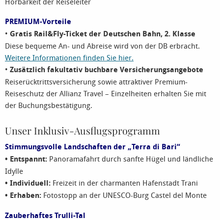
Hörbarkeit der Reiseleiter
PREMIUM-Vorteile
•
Gratis Rail&Fly-Ticket der Deutschen Bahn, 2. Klasse
Diese bequeme An- und Abreise wird von der DB erbracht.
Weitere Informationen finden Sie hier.
•
Zusätzlich fakultativ buchbare Versicherungsangebote
Reiserücktrittsversicherung sowie attraktiver Premium-
Reiseschutz der Allianz Travel – Einzelheiten erhalten Sie mit
der Buchungsbestätigung.
Unser Inklusiv-Ausflugsprogramm
Stimmungsvolle Landschaften der „Terra di Bari“
• Entspannt:
Panoramafahrt durch sanfte Hügel und ländliche
Idylle
• Individuell:
Freizeit in der charmanten Hafenstadt Trani
• Erhaben:
Fotostopp an der UNESCO-Burg Castel del Monte
Zauberhaftes Trulli-Tal