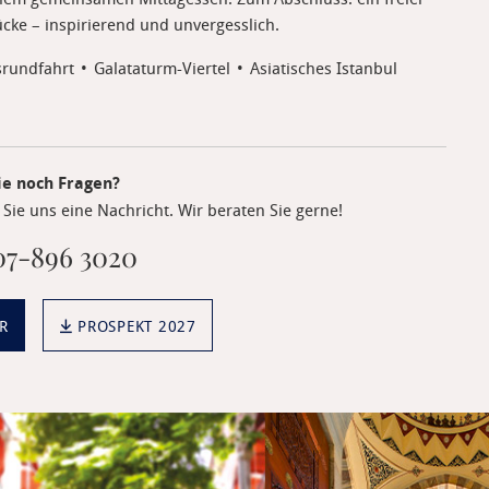
ücke – inspirierend und unvergesslich.
srundfahrt
Galataturm-Viertel
Asiatisches Istanbul
ie noch Fragen?
Sie uns eine Nachricht. Wir beraten Sie gerne!
7-896 3020
R
PROSPEKT 2027