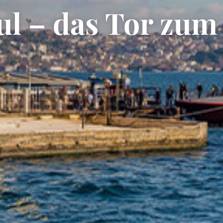
ul – das Tor zum