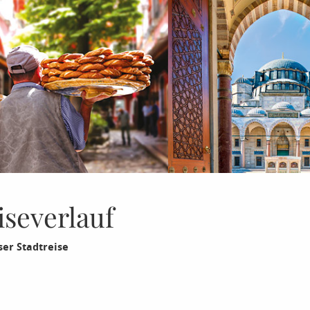
iseverlauf
er Stadtreise