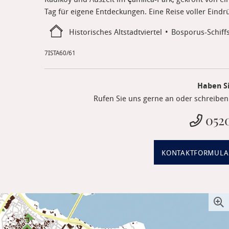
Tag für eigene Entdeckungen. Eine Reise voller Eindr
Historisches Altstadtviertel
Bosporus-Schiff
7ISTA60/61
Haben S
Rufen Sie uns gerne an oder schreiben 
0520
KONTAKTFORMULA