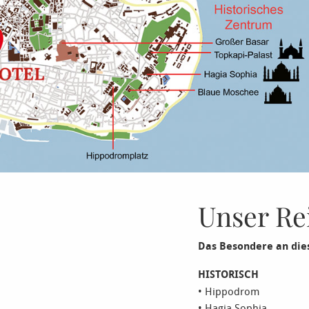
Unser Re
Das Besondere an dies
HISTORISCH
• Hippodrom
• Hagia Sophia