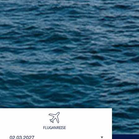
Anreisedatum