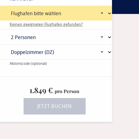
Keinen geeigneten Flughafen gefunden?
Aktionscode
(optional)
1.849 €
pro Person
JETZT BUCHEN