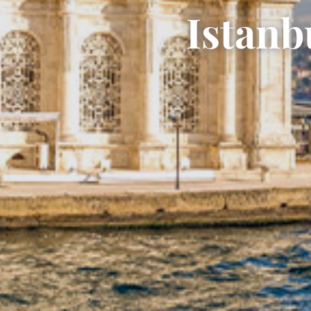
Istanb