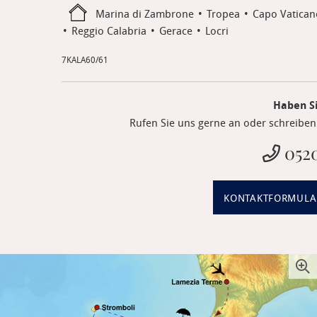
Marina di Zambrone
Tropea
Capo Vatican
Reggio Calabria
Gerace
Locri
7KALA60/61
Haben S
Rufen Sie uns gerne an oder schreiben 
0520
KONTAKTFORMULA