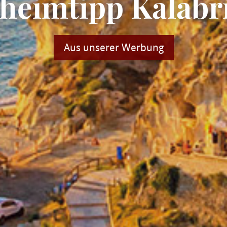
heimtipp Kalabr
Aus unserer Werbung