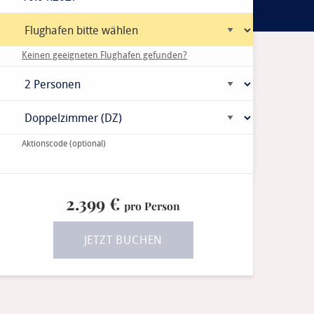
Keinen geeigneten Flughafen gefunden?
Aktionscode
(optional)
2.399 €
pro Person
JETZT BUCHEN