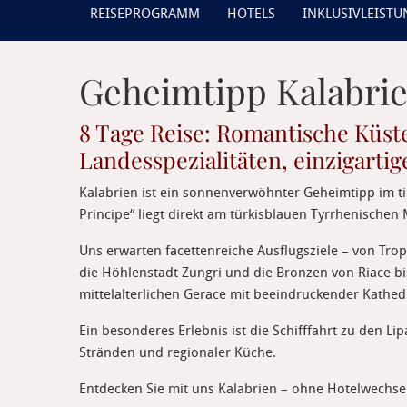
REISEPROGRAMM
HOTELS
INKLUSIVLEIST
Geheimtipp Kalabri
8 Tage Reise: Romantische Küst
Landesspezialitäten, einzigarti
Kalabrien ist ein sonnenverwöhnter Geheimtipp im ti
Principe“ liegt direkt am türkisblauen Tyrrhenischen 
Uns erwarten facettenreiche Ausflugsziele – von Trop
die Höhlenstadt Zungri und die Bronzen von Riace b
mittelalterlichen Gerace mit beeindruckender Kathed
Ein besonderes Erlebnis ist die Schifffahrt zu den 
Stränden und regionaler Küche.
Entdecken Sie mit uns Kalabrien – ohne Hotelwechsel