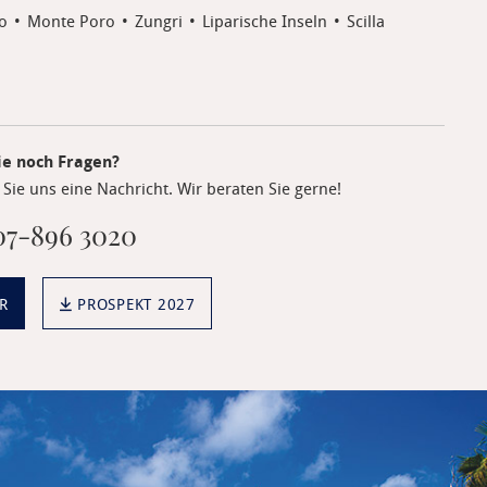
o
Monte Poro
Zungri
Liparische Inseln
Scilla
ie noch Fragen?
Sie uns eine Nachricht. Wir beraten Sie gerne!
7-896 3020
R
PROSPEKT 2027