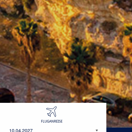
Anreisedatum