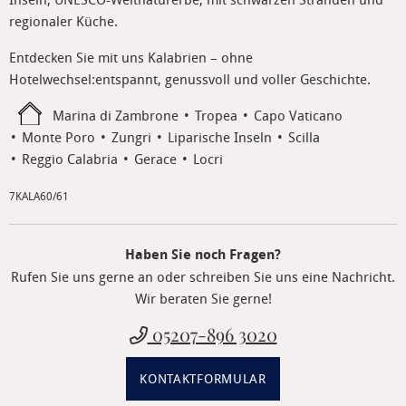
regionaler Küche.
Entdecken Sie mit uns Kalabrien – ohne
Hotelwechsel:entspannt, genussvoll und voller Geschichte.
Marina di Zambrone
Tropea
Capo Vaticano
Monte Poro
Zungri
Liparische Inseln
Scilla
Reggio Calabria
Gerace
Locri
7KALA60/61
Haben Sie noch Fragen?
Rufen Sie uns gerne an oder schreiben Sie uns eine Nachricht.
Wir beraten Sie gerne!
05207-896 3020
KONTAKTFORMULAR