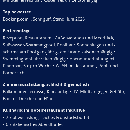
Minuten erreichbar, kostenfrei/uhrzeitabhängig
Top bewertet
Booking.com: „Sehr gut“, Stand: Juni 2026
Ferienanlage
Rezeption, Restaurant mit Außenveranda und Meerblick,
Süßwasser-Swimmingpool, Poolbar • Sonnenliegen und -
schirme am Pool ganzjährig, am Strand saisonabhängig •
Swimmingpool uhrzeitabhängig • Abendunterhaltung mit
Pianobar, 6 x pro Woche • WLAN im Restaurant, Pool- und
Barbereich
Zimmerausstattung, schlicht & gemütlich
Balkon oder Terrasse, Klimaanlage, TV, Minibar gegen Gebühr,
Bad mit Dusche und Föhn
Kulinarik im Hotelrestaurant inklusive
• 7 x abwechslungsreiches Frühstücksbuffet
• 6 x italienisches Abendbuffet