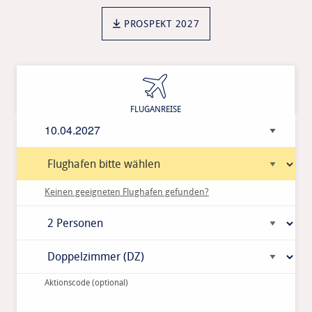
PROSPEKT 2027
Anreisedatum
Keinen geeigneten Flughafen gefunden?
Aktionscode
(optional)