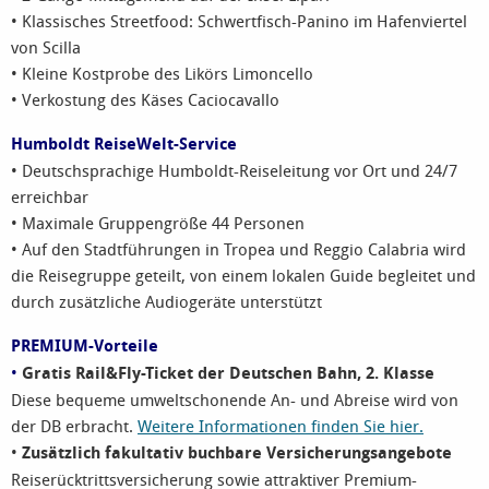
• Klassisches Streetfood: Schwertfisch-Panino im Hafenviertel
von Scilla
• Kleine Kostprobe des Likörs Limoncello
• Verkostung des Käses Caciocavallo
Humboldt ReiseWelt-Service
• Deutschsprachige Humboldt-Reiseleitung vor Ort und 24/7
erreichbar
• Maximale Gruppengröße 44 Personen
• Auf den Stadtführungen in Tropea und Reggio Calabria wird
die Reisegruppe geteilt, von einem lokalen Guide begleitet und
durch zusätzliche Audiogeräte unterstützt
PREMIUM-Vorteile
•
Gratis Rail&Fly-Ticket der Deutschen Bahn, 2. Klasse
Diese bequeme umweltschonende An- und Abreise wird von
der DB erbracht.
Weitere Informationen finden Sie hier.
•
Zusätzlich fakultativ buchbare Versicherungsangebote
Reiserücktrittsversicherung sowie attraktiver Premium-