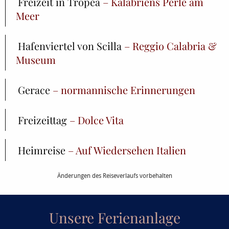
Freizeit in Tropea
– Kalabriens Perle am
Meer
Hafenviertel von Scilla
– Reggio Calabria &
Museum
Gerace
– normannische Erinnerungen
Freizeittag
– Dolce Vita
Heimreise
– Auf Wiedersehen Italien
Änderungen des Reiseverlaufs vorbehalten
Unsere Ferienanlage