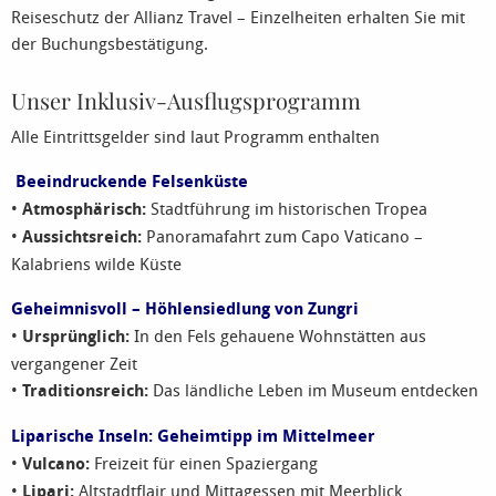
Reiseschutz der Allianz Travel – Einzelheiten erhalten Sie mit
der Buchungsbestätigung.
Unser Inklusiv-Ausflugsprogramm
Alle Eintrittsgelder sind laut Programm enthalten
Beeindruckende Felsenküste
•
Atmosphärisch:
Stadtführung im historischen Tropea
•
Aussichtsreich:
Panoramafahrt zum Capo Vaticano –
Kalabriens wilde Küste
Geheimnisvoll – Höhlensiedlung von Zungri
•
Ursprünglich:
In den Fels gehauene Wohnstätten aus
vergangener Zeit
•
Traditionsreich:
Das ländliche Leben im Museum entdecken
Liparische Inseln: Geheimtipp im Mittelmeer
•
Vulcano:
Freizeit für einen Spaziergang
•
Lipari:
Altstadtflair und Mittagessen mit Meerblick