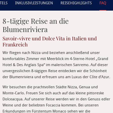
TELS
INKLUSIVLEISTUNGEN
REISEHIGHLIGHTS
FAQ
8-tägige Reise an die
Blumenriviera
Savoir-vivre und Dolce Vita in Italien und
Frankreich
Wir fliegen nach Nizza und beziehen anschließend unser
komfortables Zimmer mit Meerblick im 4-Sterne-Hotel „Grand
Hotel & Des Anglais Spa“ im malerischen Sanremo. Auf dieser
unvergesslichen 8-tägigen Reise entdecken wir die Schönheit
der Blumenriviera und erfreuen uns am Luxus der Côte d’Azur.
Wir besuchen die prachtvollen Städte Nizza, Genua und
Monte-Carlo. Freuen Sie sich auch auf das kleine pittoreske
Dolceacqua. Auf unserer Reise werden wir in den Genuss edler
Weine und der beliebten Focaccia kommen. Bei unseren
Erkundungen im Fürstentum Monaco sehen wir die