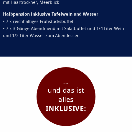
mit Haartrockner, Meerblick
Halbpension inklusive Tafelwein und Wasser
• 7 x reichhaltiges Frühstücksbuffet
• 7 x 3-Gänge-Abendmenü mit Salatbuffet und 1/4 Liter Wein
und 1/2 Liter Wasser zum Abendessen
...
und das ist
alles
INKLUSIVE: