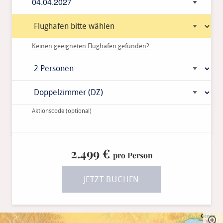
Keinen geeigneten Flughafen gefunden?
Aktionscode
(optional)
2.499 €
pro Person
JETZT BUCHEN