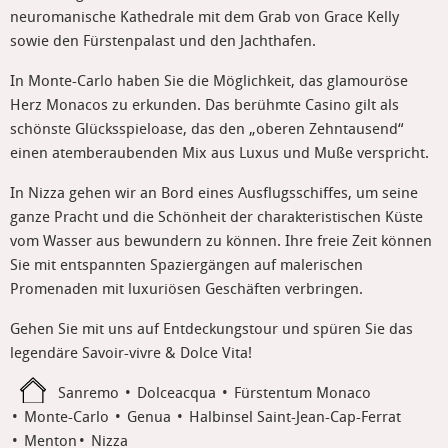
neuromanische Kathedrale mit dem Grab von Grace Kelly
sowie den Fürstenpalast und den Jachthafen.
In Monte-Carlo haben Sie die Möglichkeit, das glamouröse
Herz Monacos zu erkunden. Das berühmte Casino gilt als
schönste Glücksspieloase, das den „oberen Zehntausend“
einen atemberaubenden Mix aus Luxus und Muße verspricht.
In Nizza gehen wir an Bord eines Ausflugsschiffes, um seine
ganze Pracht und die Schönheit der charakteristischen Küste
vom Wasser aus bewundern zu können. Ihre freie Zeit können
Sie mit entspannten Spaziergängen auf malerischen
Promenaden mit luxuriösen Geschäften verbringen.
Gehen Sie mit uns auf Entdeckungstour und spüren Sie das
legendäre Savoir-vivre & Dolce Vita!
Sanremo
Dolceacqua
Fürstentum Monaco
Monte-Carlo
Genua
Halbinsel Saint-Jean-Cap-Ferrat
Menton
Nizza