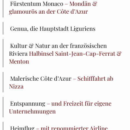
Fürstentum Monaco
– Mondän &
glamourös an der Côte d’Azur
Genua, die Hauptstadt Liguriens
Kultur & Natur an der französischen
Riviera
Halbinsel Saint-Jean-Cap-Ferrat &
Menton
Malerische Côte d’Azur
– Schifffahrt ab
Nizza
Entspannung
– und Freizeit für eigene
Unternehmungen
Heimflug
– mit renommierter Airline