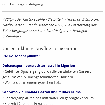
der Buchungsbestätigung.
* (City- oder Kurtaxe zahlen Sie bitte im Hotel, ca. 3 Euro pro
Nacht/Person. Stand: Dezember 2025). Die Festsetzung der
Beherbergungssteuer kann kurzfristigen Änderungen
unterliegen.
Unser Inklusiv-Ausflugsprogramm
Die Reisehöhepunkte:
Dolceacqua – verstecktes Juwel in Ligurien
• Geführter Spaziergang durch die verwinkelten Gassen,
gesäumt von blumengeschmückten Häusern
• Weinprobe in einem typischen Lokal
Sanremo – blühende Gärten und mildes Klima
• Spaziergang durch das mittelalterlich geprägte Zentrum
• Freizeit für eigene Erkundungen