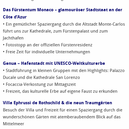
Das Fürstentum Monaco – glamouröser Stadtstaat an der
Côte d’Azur
• Ein gemütlicher Spaziergang durch die Altstadt Monte-Carlos
führt uns zur Kathedrale, zum Fürstenpalast und zum
Jachthafen
• Fotostopp an der offiziellen Fürstenresidenz
• Freie Zeit für individuelle Unternehmungen
Genua – Hafenstadt mit UNESCO-Weltkulturerbe
• Stadtführung in kleinen Gruppen mit den Highlights: Palazzo
Ducale und die Kathedrale San Lorenzo
• Focaccia-Verkostung zur Mittagszeit
• Freizeit, das kulturelle Erbe auf eigene Faust zu erkunden
Villa Ephrussi de Rothschild & die neun Traumgärten
Besuch der Villa und Freizeit für einen Spaziergang durch die
wunderschönen Gärten mit atemberaubendem Blick auf das
Mittelmeer