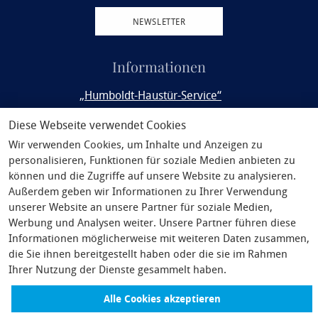
NEWSLETTER
Informationen
„Humboldt-Haustür-Service“
Rail&Fly
Diese Webseite verwendet Cookies
Wir verwenden Cookies, um Inhalte und Anzeigen zu
Service
personalisieren, Funktionen für soziale Medien anbieten zu
Philosophie
können und die Zugriffe auf unsere Website zu analysieren.
Außerdem geben wir Informationen zu Ihrer Verwendung
Unsere Partner
unserer Website an unsere Partner für soziale Medien,
Werbung und Analysen weiter. Unsere Partner führen diese
AGB
Informationen möglicherweise mit weiteren Daten zusammen,
Pauschalreiserecht
die Sie ihnen bereitgestellt haben oder die sie im Rahmen
Ihrer Nutzung der Dienste gesammelt haben.
Nutzungsbedingungen Vorteilsprogramm
Alle Cookies akzeptieren
Impressum