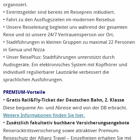
organisiert.
• Eintrittsgelder sind bereits im Reisepreis inkludiert.
• Fahrt zu den Ausflugszielen im modernen Reisebus
• Unsere Reiseleitung begleitet uns während der gesamten
Reise und ist unsere 24/7 Vertrauensperson vor Ort.
• Stadtführungen in kleinen Gruppen zu maximal 22 Personen
in Genua und Nizza
• Unser ReisePlus: Stadtführungen unterstützt durch
Audiogeräte. Ein elektronisches System mit Kopfhörer und
individuell regulierbarer Lautstärke verbessert die
sprachlichen Ausführungen.
PREMIUM-Vorteile
•
Gratis Rail&Fly-Ticket der Deutschen Bahn, 2. Klasse
Diese bequeme An- und Abreise wird von der DB erbracht.
Weitere Informationen finden Sie hier.
•
Zusätzlich fakultativ buchbare Versicherungsangebote
Reiserücktrittsversicherung sowie attraktiver Premium-
Reiseschutz der Allianz Travel – Einzelheiten erhalten Sie mit