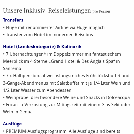
Unsere Inklusiv-Reiseleistungen
pro Person
Transfers
• Flüge mit renommierter Airline via Flüge möglich
• Transfer zum Hotel im modernen Reisebus
Hotel (Landeskategorie) & Kulinarik
• 7 Übernachtungen* im Doppelzimmer mit fantastischem
Meerblick im 4-Sterne-„Grand Hotel & Des Anglais Spa“ in
Sanremo
• 7 x
Halbpension: abwechslungsreiches Frühstücksbuffet und
3-Gänge-Abendmenüs mit Salatbuffet mit je 1/4 Liter Wein und
1/2 Liter Wasser zum Abendessen
• Weinprobe: drei besondere Weine und Snacks in Dolceacqua
• Focaccia-Verkostung zur Mittagszeit mit einem Glas Sekt oder
Wein in Genua
Ausflüge
• PREMIUM-Ausflugsprogramm: Alle Ausflüge sind bereits