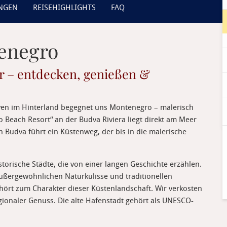
UNGEN
REISEHIGHLIGHTS
FAQ
tenegro
r – entdecken, genießen &
en im Hinterland begegnet uns Montenegro – malerisch
 Beach Resort“ an der Budva Riviera liegt direkt am Meer
 Budva führt ein Küstenweg, der bis in die malerische
storische Städte, die von einer langen Geschichte erzählen.
außergewöhnlichen Naturkulisse und traditionellen
ört zum Charakter dieser Küstenlandschaft. Wir verkosten
ionaler Genuss. Die alte Hafenstadt gehört als UNESCO-