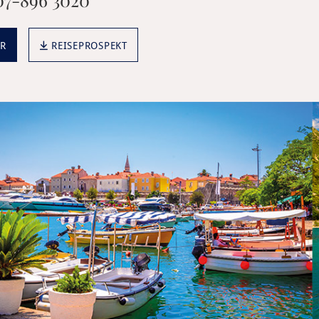
R
REISEPROSPEKT