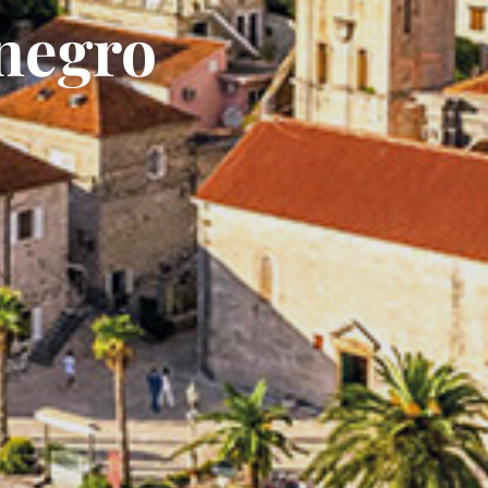
negro