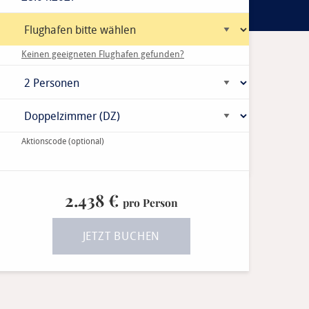
Keinen geeigneten Flughafen gefunden?
Aktionscode
(optional)
2.438 €
pro Person
JETZT BUCHEN