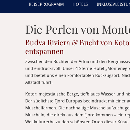
REISEPROGRAMM
HOTELS
INKLUSIVLEIST
Die Perlen von Mon
Budva Riviera & Bucht von Koto
entspannen
Zwischen den Buchten der Adria und den Bergmassiv
und eindrucksvoll. Unser 4-Sterne-Hotel „Montenegro
und bietet uns einen komfortablen Rückzugsort. Nach
Altstadt führt.
Kotor: majestätische Berge, tiefblaues Wasser und hi
Der südlichste Fjord Europas beeindruckt mit einer 
Muschelfarmen. Die nachhaltige Muschelaufzucht geh
Muscheln, die direkt aus dem Fjord kommen – ein reg
Weltkulturerbe zu den schönsten Orten dieser Küste.