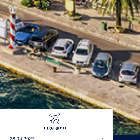
Anreisedatum