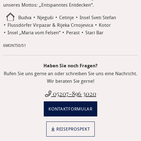
unseres Mottos: „Entspanntes Entdecken“.
Budva
Njeguši
Cetinje
Insel Sveti Stefan
Flussdörfer Virpazar & Rijeka Crnojevica
Kotor
Insel „Maria vom Felsen“
Perast
Stari Bar
6MONT50/51
Haben Sie noch Fragen?
Rufen Sie uns gerne an oder schreiben Sie uns eine Nachricht.
Wir beraten Sie gerne!
05207-896 3020
KONTAKTFORMULAR
REISEPROSPEKT