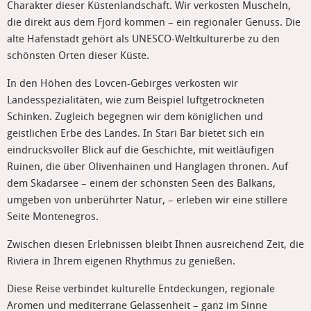
Charakter dieser Küstenlandschaft. Wir verkosten Muscheln,
die direkt aus dem Fjord kommen – ein regionaler Genuss. Die
alte Hafenstadt gehört als UNESCO-Weltkulturerbe zu den
schönsten Orten dieser Küste.
In den Höhen des Lovcen-Gebirges verkosten wir
Landesspezialitäten, wie zum Beispiel luftgetrockneten
Schinken. Zugleich begegnen wir dem königlichen und
geistlichen Erbe des Landes. In Stari Bar bietet sich ein
eindrucksvoller Blick auf die Geschichte, mit weitläufigen
Ruinen, die über Olivenhainen und Hanglagen thronen. Auf
dem Skadarsee – einem der schönsten Seen des Balkans,
umgeben von unberührter Natur, – erleben wir eine stillere
Seite Montenegros.
Zwischen diesen Erlebnissen bleibt Ihnen ausreichend Zeit, die
Riviera in Ihrem eigenen Rhythmus zu genießen.
Diese Reise verbindet kulturelle Entdeckungen, regionale
Aromen und mediterrane Gelassenheit – ganz im Sinne