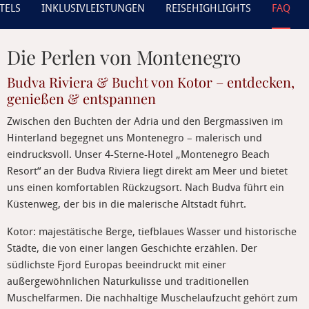
TELS
INKLUSIVLEISTUNGEN
REISEHIGHLIGHTS
FAQ
Die Perlen von Montenegro
Budva Riviera & Bucht von Kotor – entdecken,
genießen & entspannen
Zwischen den Buchten der Adria und den Bergmassiven im
Hinterland begegnet uns Montenegro – malerisch und
eindrucksvoll. Unser 4-Sterne-Hotel „Montenegro Beach
Resort“ an der Budva Riviera liegt direkt am Meer und bietet
uns einen komfortablen Rückzugsort. Nach Budva führt ein
Küstenweg, der bis in die malerische Altstadt führt.
Kotor: majestätische Berge, tiefblaues Wasser und historische
Städte, die von einer langen Geschichte erzählen. Der
südlichste Fjord Europas beeindruckt mit einer
außergewöhnlichen Naturkulisse und traditionellen
Muschelfarmen. Die nachhaltige Muschelaufzucht gehört zum