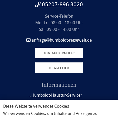
05207-896 3020
Service-Telefon
Mo.-Fr.: 08:00 - 18:00 Uhr
Sa.: 09:00 - 14:00 Uhr
anfrage@humboldt-reisewelt.de
KONTAKTFORMULAR
NEWSLETTER
Informationen
„Humboldt-Haustür-Service“
Rail&Fly
Diese Webseite verwendet Cookies
Wir verwenden Cookies, um Inhalte und Anzeigen zu
Service