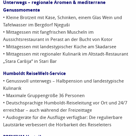
Unterwegs – regionale Aromen & mediterrane
Genussmomente
• Kleine Brotzeit mit Käse, Schinken, einem Glas Wein und
Tafelwasser im Bergdorf Njeguši
• Mittagessen mit fangfrischen Muscheln im
Aussichtsrestaurant in Perast an der Bucht von Kotor
• Mittagessen mit landestypischer Küche am Skadarsee
• Mittagessen mit regionaler Kulinarik im Altstadt-Restaurant
„Stara Caršija“ in Stari Bar
Humboldt ReiseWelt-Service
• Genussvoll unterwegs – Halbpension und landestypische
Kulinarik
• Maximale Gruppengröße 36 Personen
• Deutschsprachige Humboldt-Reiseleitung vor Ort und 24/7
erreichbar – auch während der Freizeittage
• Audiogeräte für die Ausflüge verfügbar: Die regulierbare
Lautstärke verbessert die Hörbarkeit des Reiseleiters