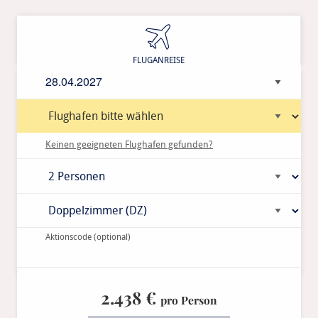
Anreisedatum
Keinen geeigneten Flughafen gefunden?
Aktionscode
(optional)
2.438 €
pro Person