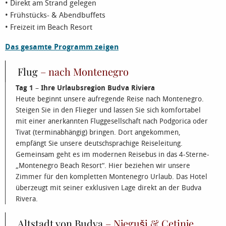
• Direkt am Strand gelegen
• Frühstücks- & Abendbuffets
• Freizeit im Beach Resort
Das gesamte Programm zeigen
Flug
– nach Montenegro
Tag 1
–
Ihre Urlaubsregion Budva Riviera
Heute beginnt unsere aufregende Reise nach Montenegro.
Steigen Sie in den Flieger und lassen Sie sich komfortabel
mit einer anerkannten Fluggesellschaft nach Podgorica oder
Tivat (terminabhängig) bringen. Dort angekommen,
empfängt Sie unsere deutschsprachige Reiseleitung.
Gemeinsam geht es im modernen Reisebus in das 4-Sterne-
„Montenegro Beach Resort“. Hier beziehen wir unsere
Zimmer für den kompletten Montenegro Urlaub. Das Hotel
überzeugt mit seiner exklusiven Lage direkt an der Budva
Rivera.
Altstadt von Budva
– Njeguši & Cetinje