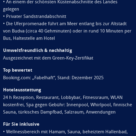
• An einem der schönsten Küstenabschnitte des Landes
gelegen
• Privater Sandstrandabschnitt
• Die Uferpromenade führt am Meer entlang bis zur Altstadt
von Budva (circa 40 Gehminuten) oder in rund 10 Minuten per
Bus, Haltestelle am Hotel
Umweltfreundlich & nachhaltig
Ausgezeichnet mit dem Green-Key-Zertifikat
Top bewertet
Booking.com: „Fabelhaft“, Stand: Dezember 2025
Hotelausstattung
24 h Rezeption, Restaurant, Lobbybar, Fitnessraum, WLAN
kostenfrei, Spa gegen Gebühr: Innenpool, Whirlpool, finnische
Sauna, türkisches Dampfbad, Salzraum, Anwendungen
Für Sie inklusive
• Wellnessbereich mit Hamam, Sauna, beheiztem Hallenbad,