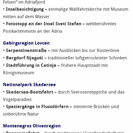
Felsen“ im Adriafjord
•
Inselbesichtigung –
einmalige Wallfahrtskirche mit Museum
mitten auf dem Wasser
•
Fotostopp an der Insel Sveti Stefan –
weltberühmtes
Postkartenmotiv an der Adria
Gebirgsregion Lovcen
•
Serpentinenstraße –
mit Ausblicken bis zur Küstenlinie
•
Bergdorf Njeguši –
traditioneller luftgetrockneter Schinken
•
Stadtführung in Cetinje –
frühere Hauptstadt mit
Königsmuseum
Nationalpark Skadarsee
•
Skadarsee-Bootsfahrt –
durch Seerosenteppiche und das
Vogelparadies
•
Spaziergänge in Flussdörfern –
steinerne Brücken und
unberührte Natur
Montenegros Olivenregion