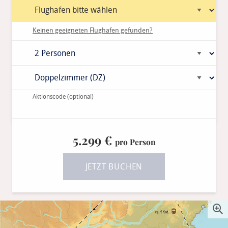
Keinen geeigneten Flughafen gefunden?
Aktionscode
(optional)
5.299 €
pro Person
JETZT BUCHEN