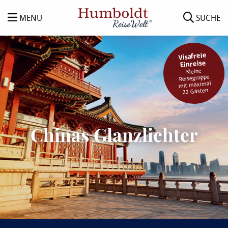
MENÜ
SUCHE
Visafreie
Einreise
Kleine
Reisegruppe
mit maximal
22 Gästen
Chinas Glanzlichter