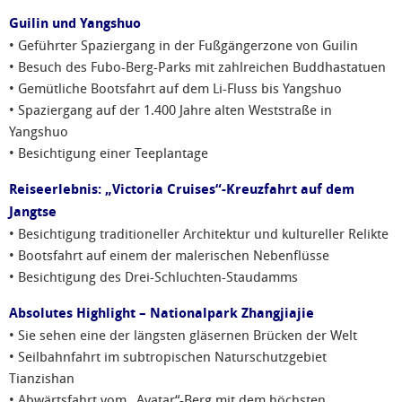
Guilin und Yangshuo
• Geführter Spaziergang in der Fußgängerzone von Guilin
• Besuch des Fubo-Berg-Parks mit zahlreichen Buddhastatuen
• Gemütliche Bootsfahrt auf dem Li-Fluss bis Yangshuo
• Spaziergang auf der 1.400 Jahre alten Weststraße in
Yangshuo
• Besichtigung einer Teeplantage
Reiseerlebnis: „Victoria Cruises“-Kreuzfahrt auf dem
Jangtse
• Besichtigung traditioneller Architektur und kultureller Relikte
• Bootsfahrt auf einem der malerischen Nebenflüsse
• Besichtigung des Drei-Schluchten-Staudamms
Absolutes Highlight – Nationalpark Zhangjiajie
• Sie sehen eine der längsten gläsernen Brücken der Welt
• Seilbahnfahrt im subtropischen Naturschutzgebiet
Tianzishan
• Abwärtsfahrt vom „Avatar“-Berg mit dem höchsten