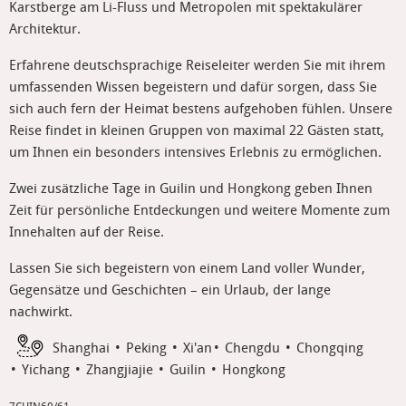
Karstberge am Li-Fluss und Metropolen mit spektakulärer
Architektur.
Erfahrene deutschsprachige Reiseleiter werden Sie mit ihrem
umfassenden Wissen begeistern und dafür sorgen, dass Sie
sich auch fern der Heimat bestens aufgehoben fühlen. Unsere
Reise findet in kleinen Gruppen von maximal 22 Gästen statt,
um Ihnen ein besonders intensives Erlebnis zu ermöglichen.
Zwei zusätzliche Tage in Guilin und Hongkong geben Ihnen
Zeit für persönliche Entdeckungen und weitere Momente zum
Innehalten auf der Reise.
Lassen Sie sich begeistern von einem Land voller Wunder,
Gegensätze und Geschichten – ein Urlaub, der lange
nachwirkt.
Shanghai
Peking
Xi'an
Chengdu
Chongqing
Yichang
Zhangjiajie
Guilin
Hongkong