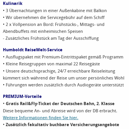
Kulinarik
• 3 Übernachtungen in einer Außenkabine mit Balkon
• Wir übernehmen die Servicegebühr auf dem Schiff
• 2 x Vollpension an Bord: Frühstücks-, Mittags- und
Abendbuffets mit einheimischen Speisen
- Zusätzliches Frühstück am Tag der Ausschiffung
Humboldt ReiseWelt-Service
• Ausflugspaket mit Premium-Eintrittspaket gemäß Programm
•
Kleine Reisegruppen
von maximal 22 Reisegäste
• Unsere deutschsprachige, 24/7 erreichbare Reiseleitung
kümmert sich während der Reise um unser persönliches Wohl
• Führungen werden zusätzlich durch Audiogeräte unterstützt
PREMIUM-Vorteile
•
Gratis Rail&Fly-Ticket der Deutschen Bahn, 2. Klasse
Diese bequeme An- und Abreise wird von der DB erbracht.
Weitere Informationen finden Sie hier.
•
Zusätzlich fakultativ buchbare Versicherungsangebote