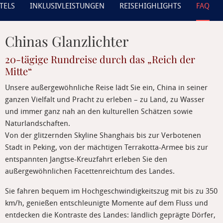
TELS
INKLUSIVLEISTUNGEN
REISEHIGHLIGHTS
FAQ
Chinas Glanzlichter
20-tägige Rundreise durch das „Reich der
Mitte“
Unsere außergewöhnliche Reise lädt Sie ein, China in seiner
ganzen Vielfalt und Pracht zu erleben – zu Land, zu Wasser
und immer ganz nah an den kulturellen Schätzen sowie
Naturlandschaften.
Von der glitzernden Skyline Shanghais bis zur Verbotenen
Stadt in Peking, von der mächtigen Terrakotta-Armee bis zur
entspannten Jangtse-Kreuzfahrt erleben Sie den
außergewöhnlichen Facettenreichtum des Landes.
Sie fahren bequem im Hochgeschwindigkeitszug mit bis zu 350
km/h, genießen entschleunigte Momente auf dem Fluss und
entdecken die Kontraste des Landes: ländlich geprägte Dörfer,