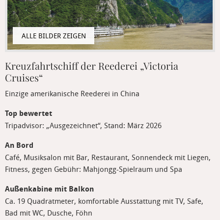
Kreuzfahrtschiff der Reederei „Victoria
Cruises“
Einzige amerikanische Reederei in China
Top bewertet
Tripadvisor: „Ausgezeichnet“, Stand: März 2026
An Bord
Café, Musiksalon mit Bar, Restaurant, Sonnendeck mit Liegen,
Fitness, gegen Gebühr: Mahjongg-Spielraum und Spa
Außenkabine mit Balkon
Ca. 19 Quadratmeter, komfortable Ausstattung mit TV, Safe,
Bad mit WC, Dusche, Föhn