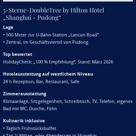
5-Sterne-DoubleTree by Hilton Hotel
„Shanghai - Pudong“
Lage
• 500 Meter zur U-Bahn-Station „Lancun Road“
• Zentral, im Geschäftsviertel von Pudong
Top bewertet
HolidayCheck: „100 % Empfehlung“, Stand: März 2026
Hotelausstattung auf westlichem Niveau
24 h Rezeption, Bar, Restaurant, Safe
Zimmerausstattung
Klimaanlage, Sitzgelegenheit, Schreibtisch, TV, Telefon, eigenes
Bad mit WC, Dusche, Föhn
Kulinarik inklusive
• Täglich Frühstücksbuffet
• Tag 2: Mittag- oder Abendessen in Shanghai