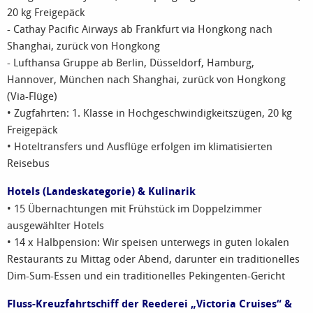
20 kg Freigepäck
- Cathay Pacific Airways ab Frankfurt via Hongkong nach
Shanghai, zurück von Hongkong
- Lufthansa Gruppe ab Berlin, Düsseldorf, Hamburg,
Hannover, München nach Shanghai, zurück von Hongkong
(Via-Flüge)
• Zugfahrten: 1. Klasse in Hochgeschwindigkeitszügen, 20 kg
Freigepäck
• Hoteltransfers und Ausflüge erfolgen im klimatisierten
Reisebus
Hotels (Landeskategorie) & Kulinarik
• 15 Übernachtungen mit Frühstück im Doppelzimmer
ausgewählter Hotels
• 14 x Halbpension: Wir speisen unterwegs in guten lokalen
Restaurants zu Mittag oder Abend, darunter ein traditionelles
Dim-Sum-Essen und ein traditionelles Pekingenten-Gericht
Fluss-Kreuzfahrtschiff der Reederei „Victoria Cruises“ &