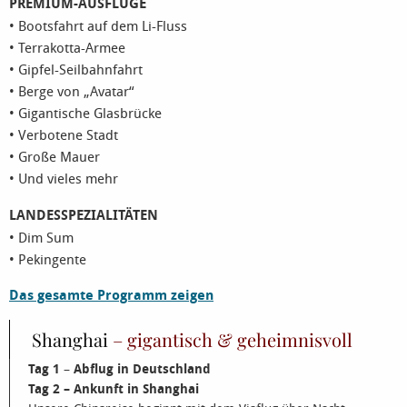
PREMIUM-AUSFLÜGE
• Bootsfahrt auf dem Li-Fluss
• Terrakotta-Armee
• Gipfel-Seilbahnfahrt
• Berge von „Avatar“
• Gigantische Glasbrücke
• Verbotene Stadt
• Große Mauer
• Und vieles mehr
LANDESSPEZIALITÄTEN
• Dim Sum
• Pekingente
Das gesamte Programm zeigen
Shanghai
– gigantisch & geheimnisvoll
Tag 1
–
Abflug in Deutschland
Tag 2
– Ankunft in Shanghai