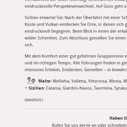
eindrucksvolle Perspektivenwechsel. Auf Gozo geht es
Sizilien erwartet Sie: Nach der Überfahrt mit einer Sc
Küste und Vulkan entdecken Sie Orte, in denen sich 
eindrucksvoll begegnen. Beim Blick in einen der erkal
wilder Schönheit. Zum Abschluss genießen Sie einen
sich.
Mit dem Komfort einer gut geführten Gruppenreise er
und im richtigen Tempo. Alle Führungen finden in ge
intensives Erleben, Entdecken, Genießen – in bewähr
Malta:
Mellieha, Valletta, Vittoriosa, Mosta, Md
Sizilien:
Catania, Giardini-Naxos, Taormina, Syraku
6MASI50/51
Haben S
Rufen Sie uns gerne an oder schreiben 