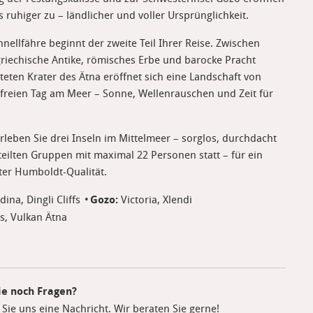
 ruhiger zu – ländlicher und voller Ursprünglichkeit.
hnellfähre beginnt der zweite Teil Ihrer Reise. Zwischen
griechische Antike, römisches Erbe und barocke Pracht
teten Krater des Ätna eröffnet sich eine Landschaft von
 freien Tag am Meer – Sonne, Wellenrauschen und Zeit für
leben Sie drei Inseln im Mittelmeer – sorglos, durchdacht
teilten Gruppen mit maximal 22 Personen statt – für ein
ter Humboldt-Qualität.
ina, Dingli Cliffs
Gozo:
Victoria, Xlendi
s, Vulkan Ätna
ie noch Fragen?
Sie uns eine Nachricht. Wir beraten Sie gerne!