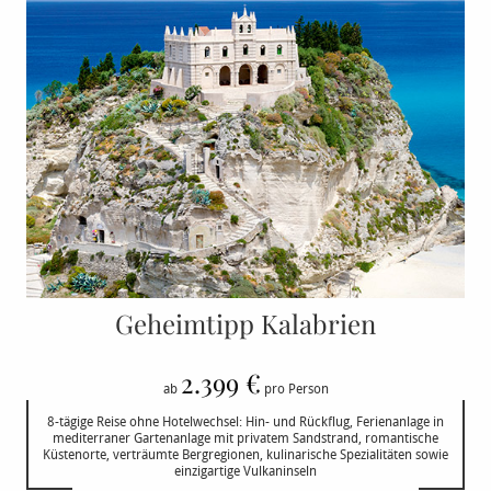
Geheimtipp Kalabrien
2.399 €
ab
pro Person
8-tägige Reise ohne Hotelwechsel: Hin- und Rückflug, Ferienanlage in
mediterraner Gartenanlage mit privatem Sandstrand, romantische
Küstenorte, verträumte Bergregionen, kulinarische Spezialitäten sowie
einzigartige Vulkaninseln