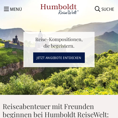
MENÜ
SUCHE
Reise-Kompositionen,
die begeistern.
JETZT ANGEBOTE ENTDECKEN
Reiseabenteuer mit Freunden
beginnen bei Humboldt ReiseWelt: