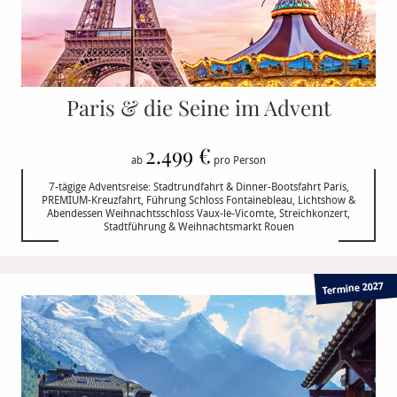
Paris & die Seine im Advent
2.499 €
ab
pro Person
7-tägige Adventsreise: Stadtrundfahrt & Dinner-Bootsfahrt Paris,
PREMIUM-Kreuzfahrt, Führung Schloss Fontainebleau, Lichtshow &
Abendessen Weihnachtsschloss Vaux-le-Vicomte, Streichkonzert,
Stadtführung & Weihnachtsmarkt Rouen
Termine 2027