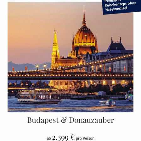
Exklusives
Reisekonzept ohne
Hotelwechsel
Budapest & Donauzauber
2.399 €
ab
pro Person