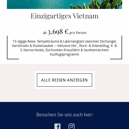
Einzigartiges Vietnam
3.698 €
ab
pro Person
15-tägige Reise: Tempelträume & Laternenglanz zwischen Dschungel,
Karstinseln & Küstenzauber – inklusive Hin-, Rück- & Inlandsflug, 4- &
5-Sterne-Hotels, Dschunken-Kreuzfahrt & facettenreichem
Ausflugsprogramm
ALLE REISEN ANZEIGEN
Besuchen Sie uns auch hier: