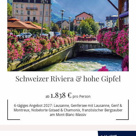
Schweizer Riviera & hohe Gipfel
1.838 €
ab
pro Person
6-tägiges Angebot 2027: Lausanne, Genfersee mit Lausanne, Genf &
Montreux, Nobelorte Gstaad & Chamonix, französischer Bergzauber
am Mont-Blanc-Massiv