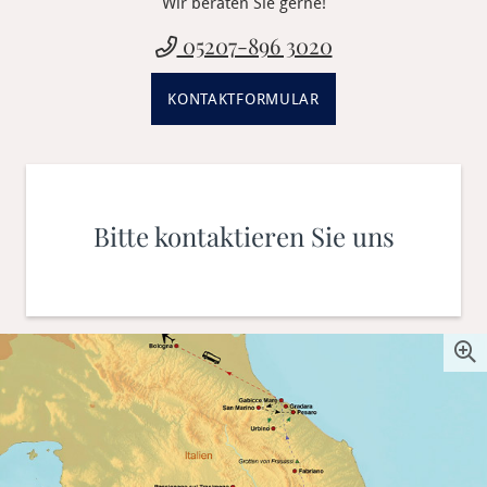
Wir beraten Sie gerne!
05207-896 3020
KONTAKTFORMULAR
Bitte kontaktieren Sie uns