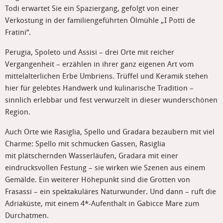
Todi erwartet Sie ein Spaziergang, gefolgt von einer
Verkostung in der familiengeführten Ölmühle „I Potti de
Fratini“.
Perugia, Spoleto und Assisi – drei Orte mit reicher
Vergangenheit – erzählen in ihrer ganz eigenen Art vom
mittelalterlichen Erbe Umbriens. Trüffel und Keramik stehen
hier für gelebtes Handwerk und kulinarische Tradition –
sinnlich erlebbar und fest verwurzelt in dieser wunderschönen
Region.
Auch Orte wie Rasiglia, Spello und Gradara bezaubern mit viel
Charme: Spello mit schmucken Gassen, Rasiglia
mit plätschernden Wasserläufen, Gradara mit einer
eindrucksvollen Festung – sie wirken wie Szenen aus einem
Gemälde. Ein weiterer Höhepunkt sind die Grotten von
Frasassi – ein spektakuläres Naturwunder. Und dann – ruft die
Adriaküste, mit einem 4*-Aufenthalt in Gabicce Mare zum
Durchatmen.