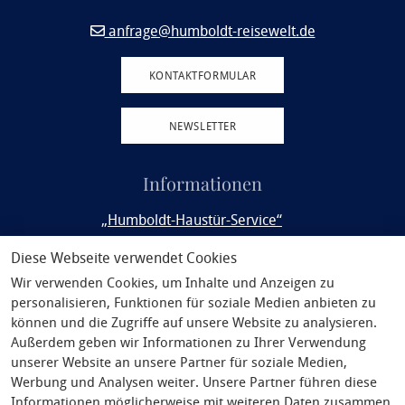
anfrage@humboldt-reisewelt.de
KONTAKTFORMULAR
NEWSLETTER
Informationen
„Humboldt-Haustür-Service“
Rail&Fly
Diese Webseite verwendet Cookies
Wir verwenden Cookies, um Inhalte und Anzeigen zu
Service
personalisieren, Funktionen für soziale Medien anbieten zu
Philosophie
können und die Zugriffe auf unsere Website zu analysieren.
Außerdem geben wir Informationen zu Ihrer Verwendung
Unsere Partner
unserer Website an unsere Partner für soziale Medien,
Werbung und Analysen weiter. Unsere Partner führen diese
AGB
Informationen möglicherweise mit weiteren Daten zusammen,