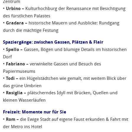
Zentrum
•
Urbino –
Kulturhochburg der Renaissance mit Besichtigung
des fürstlichen Palastes
•
Gradara –
historische Mauern und Ausblicke: Rundgang
durch die mächtige Festung
Spaziergänge: zwischen Gassen, Plätzen & Flair
•
Spello –
Gassen, Bögen und blumige Details im historischen
Dorf
•
Fabriano –
verwinkelte Gassen und Besuch des
Papiermuseums
•
Todi –
ein Hügelstädtchen wie gemalt, mit weitem Blick über
das grüne Umbrien
•
Rasiglia –
plätscherndes Idyll mit Brücken, Quellen und
kleinen Wasserläufen
Freizeit: Momente nur für Sie
•
Rom –
die Ewige Stadt auf eigene Faust erkunden & Fahrt mit
der Metro ins Hotel