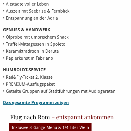
• Altstädte voller Leben
• Auszeit mit Seebrise & Fernblick
• Entspannung an der Adria
GENUSS & HANDWERK
• Ölprobe mit umbrischem Snack
• Trüffel-Mittagessen in Spoleto
• Keramiktradition in Deruta
• Papierkunst in Fabriano
HUMBOLDT-SERVICE
• Rail&Fly-Ticket 2. Klasse
• PREMIUM-Ausflugspaket
• Geteilte Gruppen auf Stadtführungen mit Audiogeräten
Das gesamte Programm zeigen
Flug nach Rom
– entspannt ankommen
Inklusive 3-Gänge-Menü & 1/4 Liter Wein