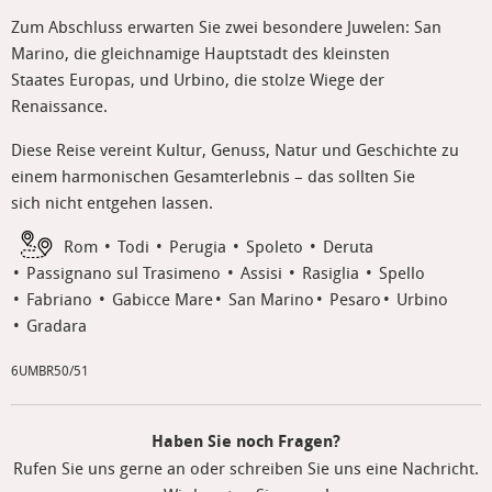
Zum Abschluss erwarten Sie zwei besondere Juwelen: San
Marino, die gleichnamige Hauptstadt des kleinsten
Staates Europas, und Urbino, die stolze Wiege der
Renaissance.
Diese Reise vereint Kultur, Genuss, Natur und Geschichte zu
einem harmonischen Gesamterlebnis – das sollten Sie
sich nicht entgehen lassen.
Rom
Todi
Perugia
Spoleto
Deruta
Passignano sul Trasimeno
Assisi
Rasiglia
Spello
Fabriano
Gabicce Mare
San Marino
Pesaro
Urbino
Gradara
6UMBR50/51
Haben Sie noch Fragen?
Rufen Sie uns gerne an oder schreiben Sie uns eine Nachricht.