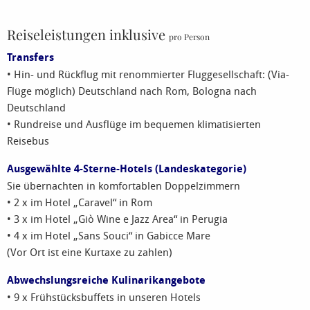
Reiseleistungen inklusive
pro Person
Transfers
• Hin- und Rückflug mit renommierter Fluggesellschaft: (Via-
Flüge möglich) Deutschland nach Rom, Bologna nach
Deutschland
• Rundreise und Ausflüge im bequemen klimatisierten
Reisebus
Ausgewählte 4-Sterne-Hotels (Landeskategorie)
Sie übernachten in komfortablen Doppelzimmern
• 2 x im Hotel „Caravel“ in Rom
• 3 x im Hotel „Giò Wine e Jazz Area“ in Perugia
• 4 x im Hotel „Sans Souci“ in Gabicce Mare
(Vor Ort ist eine Kurtaxe zu zahlen)
Abwechslungsreiche Kulinarikangebote
• 9 x Frühstücksbuffets in unseren Hotels