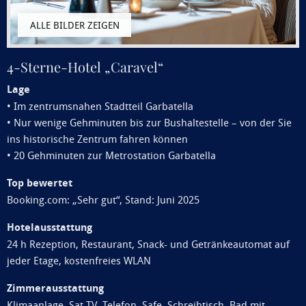
4-Sterne-Hotel „Caravel“
Lage
• Im zentrumsnahen Stadtteil Garbatella
• Nur wenige Gehminuten bis zur Bushaltestelle – von der Sie
ins historische Zentrum fahren können
• 20 Gehminuten zur Metrostation Garbatella
Top bewertet
Booking.com: „Sehr gut“, Stand: Juni 2025
Hotelausstattung
24 h Rezeption, Restaurant, Snack- und Getränkeautomat auf
jeder Etage, kostenfreies WLAN
Zimmerausstattung
Klimaanlage, Sat-TV, Telefon, Safe, Schreibtisch, Bad mit