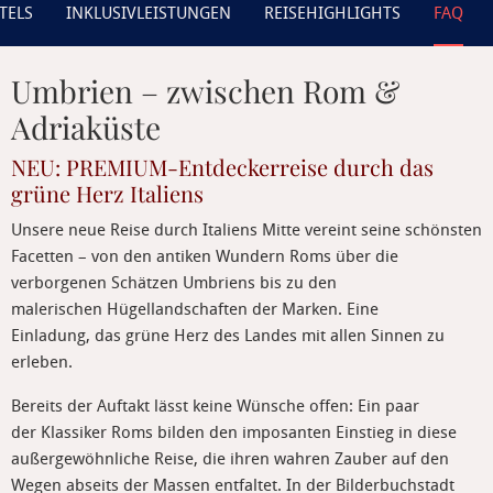
TELS
INKLUSIVLEISTUNGEN
REISEHIGHLIGHTS
FAQ
Umbrien – zwischen Rom &
Adriaküste
NEU: PREMIUM-Entdeckerreise durch das
grüne Herz Italiens
Unsere neue Reise durch Italiens Mitte vereint seine schönsten
Facetten – von den antiken Wundern Roms über die
verborgenen Schätzen Umbriens bis zu den
malerischen Hügellandschaften der Marken. Eine
Einladung, das grüne Herz des Landes mit allen Sinnen zu
erleben.
Bereits der Auftakt lässt keine Wünsche offen: Ein paar
der Klassiker Roms bilden den imposanten Einstieg in diese
außergewöhnliche Reise, die ihren wahren Zauber auf den
Wegen abseits der Massen entfaltet. In der Bilderbuchstadt