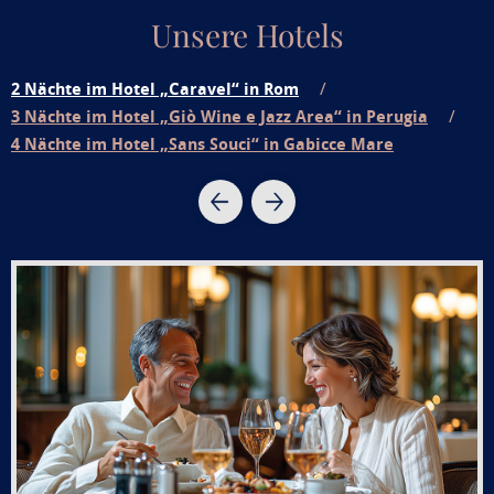
Unsere Hotels
2 Nächte im Hotel „Caravel“ in Rom
3 Nächte im Hotel „Giò Wine e Jazz Area“ in Perugia
4 Nächte im Hotel „Sans Souci“ in Gabicce Mare