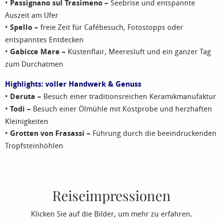
•
Passignano sul Trasimeno –
Seebrise und entspannte
Auszeit am Ufer
•
Spello –
freie Zeit für Cafébesuch, Fotostopps oder
entspanntes Entdecken
•
Gabicce Mare –
Küstenflair, Meeresluft und ein ganzer Tag
zum Durchatmen
Highlights: voller Handwerk & Genuss
•
Deruta –
Besuch einer traditionsreichen Keramikmanufaktur
•
Todi –
Besuch einer Ölmühle mit Kostprobe und herzhaften
Kleinigkeiten
•
Grotten von Frasassi –
Führung durch die beeindruckenden
Tropfsteinhöhlen
Reiseimpressionen
Klicken Sie auf die Bilder, um mehr zu erfahren.