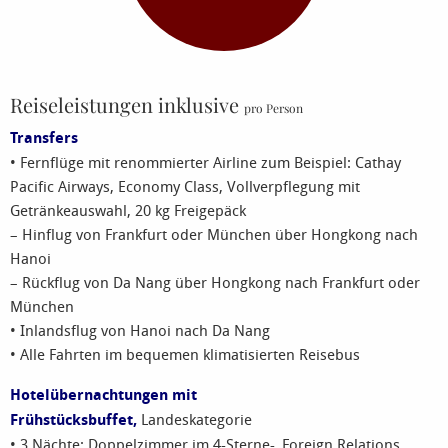
Reiseleistungen inklusive
pro Person
Transfers
• Fernflüge mit renommierter Airline zum Beispiel: Cathay
Pacific Airways, Economy Class, Vollverpflegung mit
Getränkeauswahl, 20 kg Freigepäck
– Hinflug von Frankfurt oder München über Hongkong nach
Hanoi
– Rückflug von Da Nang über Hongkong nach Frankfurt oder
München
• Inlandsflug von Hanoi nach Da Nang
• Alle Fahrten im bequemen klimatisierten Reisebus
Hotelübernachtungen mit
Frühstücksbuffet,
Landeskategorie
• 3 Nächte: Doppelzimmer im 4-Sterne-„Foreign Relations