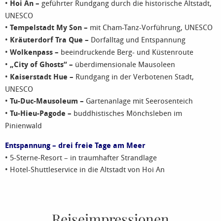
•
Hoi An –
geführter Rundgang durch die historische Altstadt,
UNESCO
•
Tempelstadt My Son –
mit Cham-Tanz-Vorführung, UNESCO
•
Kräuterdorf Tra Que –
Dorfalltag und Entspannung
•
Wolkenpass –
beeindruckende Berg- und Küstenroute
•
„City of Ghosts“ –
überdimensionale Mausoleen
•
Kaiserstadt Hue –
Rundgang in der Verbotenen Stadt,
UNESCO
•
Tu-Duc-Mausoleum –
Gartenanlage mit Seerosenteich
•
Tu-Hieu-Pagode –
buddhistisches Mönchsleben im
Pinienwald
Entspannung – drei freie Tage am Meer
• 5-Sterne-Resort – in traumhafter Strandlage
• Hotel-Shuttleservice in die Altstadt von Hoi An
Reiseimpressionen