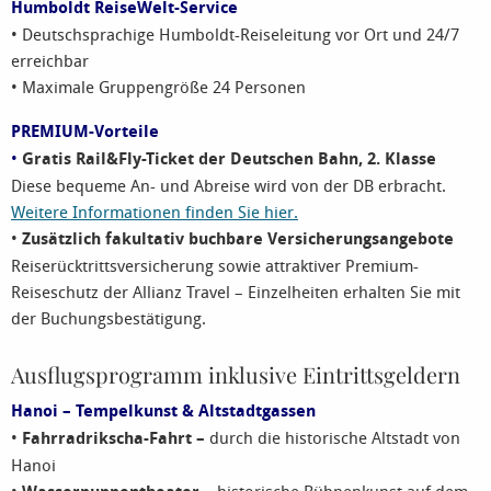
Humboldt ReiseWelt-Service
• Deutschsprachige Humboldt-Reiseleitung vor Ort und 24/7
erreichbar
• Maximale Gruppengröße 24 Personen
PREMIUM-Vorteile
•
Gratis Rail&Fly-Ticket der Deutschen Bahn, 2. Klasse
Diese bequeme An- und Abreise wird von der DB erbracht.
Weitere Informationen finden Sie hier.
•
Zusätzlich fakultativ buchbare Versicherungsangebote
Reiserücktrittsversicherung sowie attraktiver Premium-
Reiseschutz der Allianz Travel – Einzelheiten erhalten Sie mit
der Buchungsbestätigung.
Ausflugsprogramm inklusive Eintrittsgeldern
Hanoi – Tempelkunst & Altstadtgassen
•
Fahrradrikscha-Fahrt –
durch die historische Altstadt von
Hanoi
•
historische Bühnenkunst auf dem