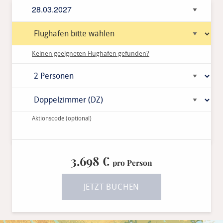
Anreisedatum
Keinen geeigneten Flughafen gefunden?
Aktionscode
(optional)
3.698 €
pro Person
JETZT BUCHEN