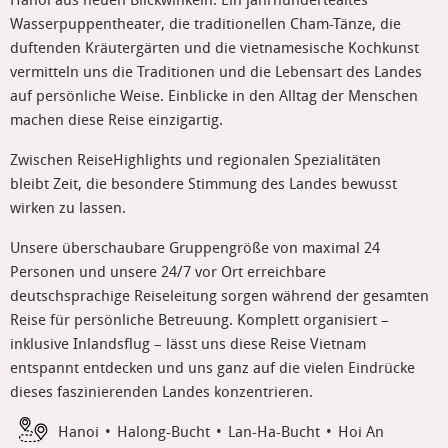
Wasserpuppentheater, die traditionellen Cham-Tänze, die
duftenden Kräutergärten und die vietnamesische Kochkunst
vermitteln uns die Traditionen und die Lebensart des Landes
auf persönliche Weise. Einblicke in den Alltag der Menschen
machen diese Reise einzigartig.
Zwischen ReiseHighlights und regionalen Spezialitäten
bleibt Zeit, die besondere Stimmung des Landes bewusst
wirken zu lassen.
Unsere überschaubare Gruppengröße von maximal 24
Personen und unsere 24/7 vor Ort erreichbare
deutschsprachige Reiseleitung sorgen während der gesamten
Reise für persönliche Betreuung. Komplett organisiert –
inklusive Inlandsflug – lässt uns diese Reise Vietnam
entspannt entdecken und uns ganz auf die vielen Eindrücke
dieses faszinierenden Landes konzentrieren.
Hanoi
Halong-Bucht
Lan-Ha-Bucht
Hoi An