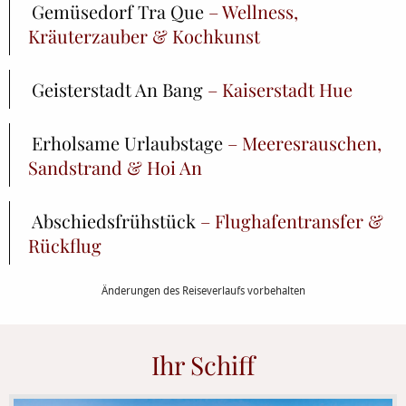
Gemüsedorf Tra Que
– Wellness,
Kräuterzauber & Kochkunst
Geisterstadt An Bang
– Kaiserstadt Hue
Erholsame Urlaubstage
– Meeresrauschen,
Sandstrand & Hoi An
Abschiedsfrühstück
– Flughafentransfer &
Rückflug
Änderungen des Reiseverlaufs vorbehalten
Ihr Schiff