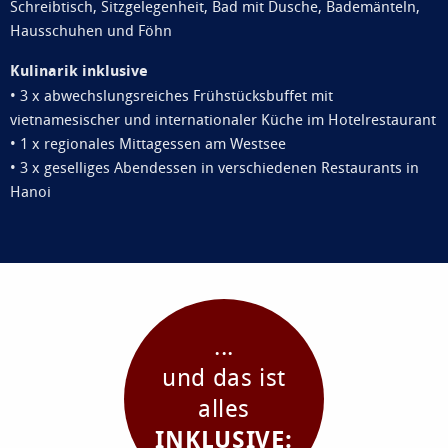
Schreibtisch, Sitzgelegenheit, Bad mit Dusche, Bademänteln,
Hausschuhen und Föhn
Kulinarik inklusive
• 3 x abwechslungsreiches Frühstücksbuffet mit
vietnamesischer und internationaler Küche im Hotelrestaurant
• 1 x regionales Mittagessen am Westsee
• 3 x geselliges Abendessen in verschiedenen Restaurants in
Hanoi
...
und das ist
alles
INKLUSIVE: