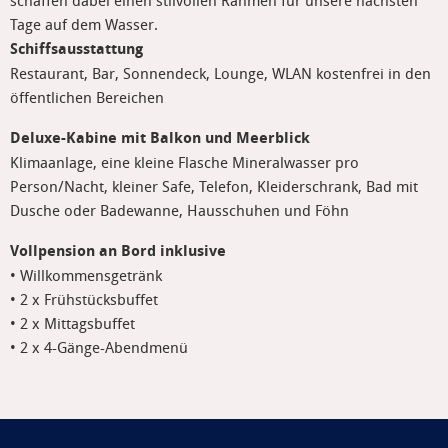
schaffen dabei einen stilvollen Rahmen für unsere nächsten
Tage auf dem Wasser.
Schiffsausstattung
Restaurant, Bar, Sonnendeck, Lounge, WLAN kostenfrei in den
öffentlichen Bereichen
Deluxe-Kabine mit Balkon und Meerblick
Klimaanlage, eine kleine Flasche Mineralwasser pro
Person/Nacht, kleiner Safe, Telefon, Kleiderschrank, Bad mit
Dusche oder Badewanne, Hausschuhen und Föhn
Vollpension an Bord inklusive
• Willkommensgetränk
• 2 x Frühstücksbuffet
• 2 x Mittagsbuffet
• 2 x 4-Gänge-Abendmenü