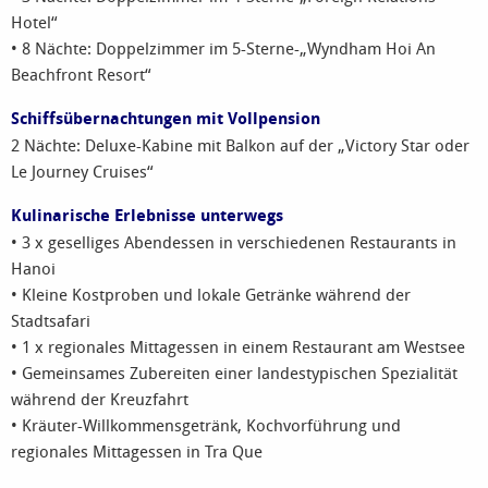
Hotel“
• 8 Nächte: Doppelzimmer im 5-Sterne-„Wyndham Hoi An
Beachfront Resort“
Schiffsübernachtungen mit Vollpension
2 Nächte: Deluxe-Kabine mit Balkon auf der „Victory Star oder
Le Journey Cruises“
Kulinarische Erlebnisse unterwegs
• 3 x geselliges Abendessen in verschiedenen Restaurants in
Hanoi
• Kleine Kostproben und lokale Getränke während der
Stadtsafari
• 1 x regionales Mittagessen in einem Restaurant am Westsee
• Gemeinsames Zubereiten einer landestypischen Spezialität
während der Kreuzfahrt
• Kräuter-Willkommensgetränk, Kochvorführung und
regionales Mittagessen in Tra Que