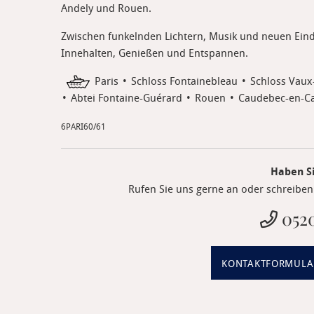
Andely und Rouen.
Zwischen funkelnden Lichtern, Musik und neuen Eind
Innehalten, Genießen und Entspannen.
Paris
Schloss Fontainebleau
Schloss Vaux
Abtei Fontaine-Guérard
Rouen
Caudebec-en-C
6PARI60/61
Haben S
Rufen Sie uns gerne an oder schreiben 
0520
KONTAKTFORMULA