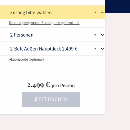
Keinen geeigneten Zustiegsort gefunden?
Aktionscode
(optional)
2.499 €
pro Person
JETZT BUCHEN