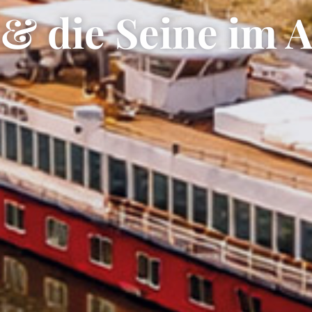
 & die Seine im 