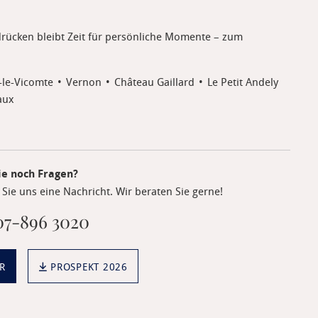
rücken bleibt Zeit für persönliche Momente – zum
-le-Vicomte
Vernon
Château Gaillard
Le Petit Andely
aux
ie noch Fragen?
Sie uns eine Nachricht. Wir beraten Sie gerne!
7-896 3020
R
PROSPEKT 2026