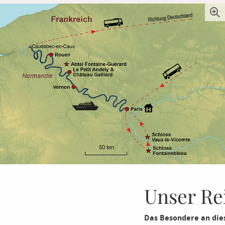
Unser Re
Das Besondere an die