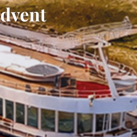
Advent