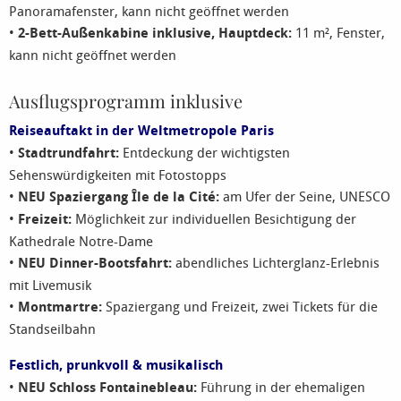
Panoramafenster, kann nicht geöffnet werden
•
2-Bett-Außenkabine inklusive, Hauptdeck
:
11 m², Fenster,
kann nicht geöffnet werden
Ausflugsprogramm inklusive
Reiseauftakt in der Weltmetropole Paris
•
Stadtrundfahrt:
Entdeckung der wichtigsten
Sehenswürdigkeiten mit Fotostopps
•
NEU Spaziergang Île de la Cité:
am Ufer der Seine, UNESCO
•
Freizeit:
Möglichkeit zur individuellen Besichtigung der
Kathedrale Notre-Dame
•
NEU Dinner-Bootsfahrt:
abendliches Lichterglanz-Erlebnis
mit Livemusik
•
Montmartre:
Spaziergang und Freizeit, zwei Tickets für die
Standseilbahn
Festlich, prunkvoll & musikalisch
•
NEU Schloss Fontainebleau:
Führung in der ehemaligen