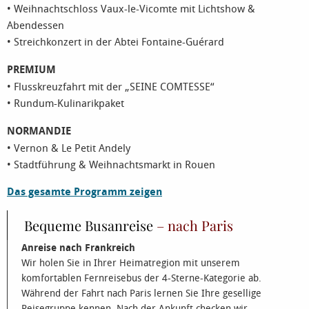
• Weihnachtschloss Vaux-le-Vicomte mit Lichtshow &
Abendessen
• Streichkonzert in der Abtei Fontaine-Guérard
PREMIUM
• Flusskreuzfahrt mit der „SEINE COMTESSE“
• Rundum-Kulinarikpaket
NORMANDIE
• Vernon & Le Petit Andely
• Stadtführung & Weihnachtsmarkt in Rouen
Das gesamte Programm zeigen
Bequeme Busanreise
– nach Paris
Anreise nach Frankreich
Wir holen Sie in Ihrer Heimatregion mit unserem
komfortablen Fernreisebus der 4-Sterne-Kategorie ab.
Während der Fahrt nach Paris lernen Sie Ihre gesellige
Reisegruppe kennen. Nach der Ankunft checken wir