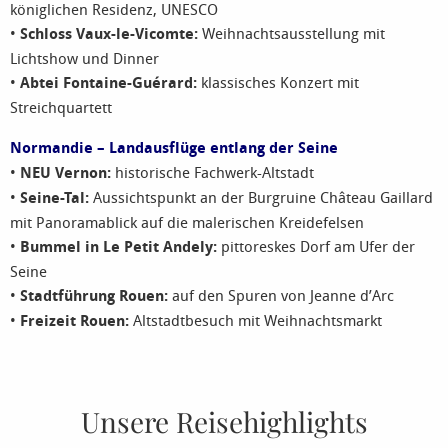
königlichen Residenz, UNESCO
•
Schloss Vaux-le-Vicomte:
Weihnachtsausstellung mit
Lichtshow und Dinner
•
Abtei Fontaine-Guérard:
klassisches Konzert mit
Streichquartett
Normandie – Landausflüge entlang der Seine
•
NEU Vernon:
historische Fachwerk-Altstadt
•
Seine-Tal:
Aussichtspunkt an der Burgruine Château Gaillard
mit Panoramablick auf die malerischen Kreidefelsen
•
Bummel in Le Petit Andely:
pittoreskes Dorf am Ufer der
Seine
•
Stadtführung Rouen:
auf den Spuren von Jeanne d’Arc
•
Freizeit Rouen:
Altstadtbesuch mit Weihnachtsmarkt
Unsere Reisehighlights