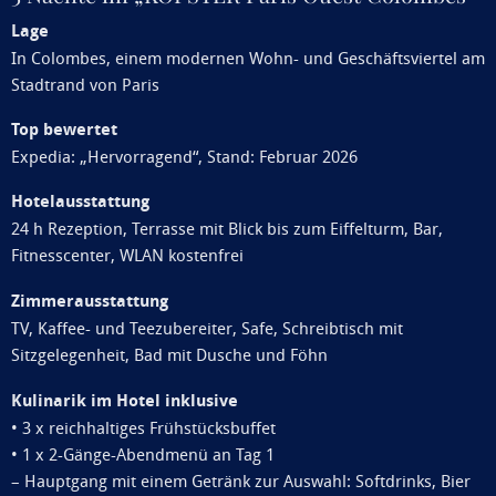
Lage
In Colombes, einem modernen Wohn- und Geschäftsviertel am
Stadtrand von Paris
Top bewertet
Expedia: „Hervorragend“, Stand: Februar 2026
Hotelausstattung
24 h Rezeption, Terrasse mit Blick bis zum Eiffelturm, Bar,
Fitnesscenter, WLAN kostenfrei
Zimmerausstattung
TV, Kaffee- und Teezubereiter, Safe, Schreibtisch mit
Sitzgelegenheit, Bad mit Dusche und Föhn
Kulinarik im Hotel inklusive
• 3 x reichhaltiges Frühstücksbuffet
• 1 x 2-Gänge-Abendmenü an Tag 1
– Hauptgang mit einem Getränk zur Auswahl: Softdrinks, Bier