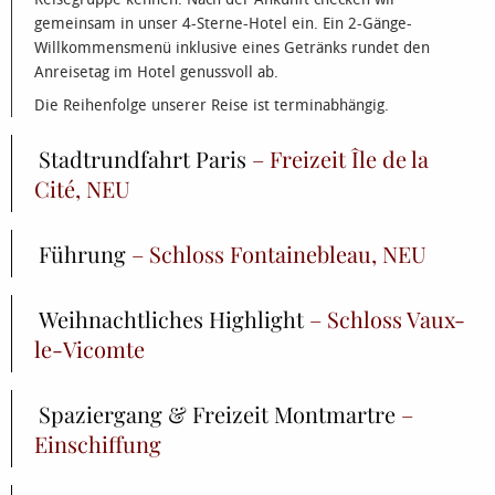
gemeinsam in unser 4-Sterne-Hotel ein. Ein 2-Gänge-
Willkommensmenü inklusive eines Getränks rundet den
Anreisetag im Hotel genussvoll ab.
Die Reihenfolge unserer Reise ist terminabhängig.
Stadtrundfahrt Paris
– Freizeit Île de la
Cité, NEU
Führung
– Schloss Fontainebleau, NEU
Weihnachtliches Highlight
– Schloss Vaux-
le-Vicomte
Spaziergang & Freizeit Montmartre
–
Einschiffung