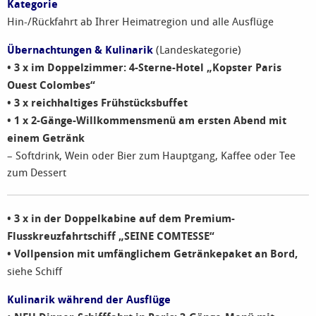
Kategorie
Hin-/Rückfahrt ab Ihrer Heimatregion und alle Ausflüge
Übernachtungen & Kulinarik
(Landeskategorie)
• 3 x im Doppelzimmer: 4-Sterne-Hotel „Kopster Paris
Ouest Colombes“
• 3 x reichhaltiges Frühstücksbuffet
• 1 x 2-Gänge-Willkommensmenü am ersten Abend mit
einem Getränk
– Softdrink, Wein oder Bier zum Hauptgang, Kaffee oder Tee
zum Dessert
• 3 x in der Doppelkabine auf dem Premium-
Flusskreuzfahrtschiff „SEINE COMTESSE“
• Vollpension mit umfänglichem Getränkepaket an Bord,
siehe Schiff
Kulinarik während der Ausflüge