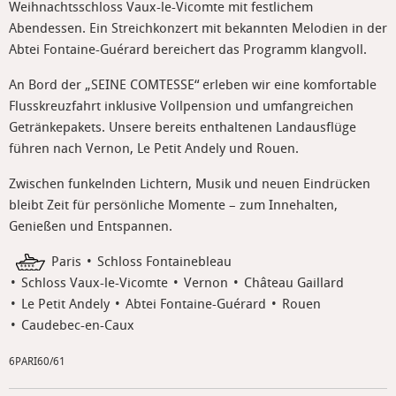
Weihnachtsschloss Vaux-le-Vicomte mit festlichem
Abendessen. Ein Streichkonzert mit bekannten Melodien in der
Abtei Fontaine-Guérard bereichert das Programm klangvoll.
An Bord der „SEINE COMTESSE“ erleben wir eine komfortable
Flusskreuzfahrt inklusive Vollpension und umfangreichen
Getränkepakets. Unsere bereits enthaltenen Landausflüge
führen nach Vernon, Le Petit Andely und Rouen.
Zwischen funkelnden Lichtern, Musik und neuen Eindrücken
bleibt Zeit für persönliche Momente – zum Innehalten,
Genießen und Entspannen.
Paris
Schloss Fontainebleau
Schloss Vaux-le-Vicomte
Vernon
Château Gaillard
Le Petit Andely
Abtei Fontaine-Guérard
Rouen
Caudebec-en-Caux
6PARI60/61