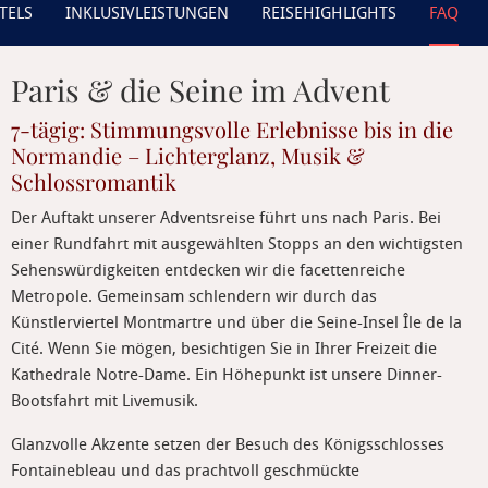
TELS
INKLUSIVLEISTUNGEN
REISEHIGHLIGHTS
FAQ
Paris & die Seine im Advent
7-tägig: Stimmungsvolle Erlebnisse bis in die
Normandie – Lichterglanz, Musik &
Schlossromantik
Der Auftakt unserer Adventsreise führt uns nach Paris. Bei
einer Rundfahrt mit ausgewählten Stopps an den wichtigsten
Sehenswürdigkeiten entdecken wir die facettenreiche
Metropole. Gemeinsam schlendern wir durch das
Künstlerviertel Montmartre und über die Seine-Insel Île de la
Cité. Wenn Sie mögen, besichtigen Sie in Ihrer Freizeit die
Kathedrale Notre-Dame. Ein Höhepunkt ist unsere Dinner-
Bootsfahrt mit Livemusik.
Glanzvolle Akzente setzen der Besuch des Königsschlosses
Fontainebleau und das prachtvoll geschmückte