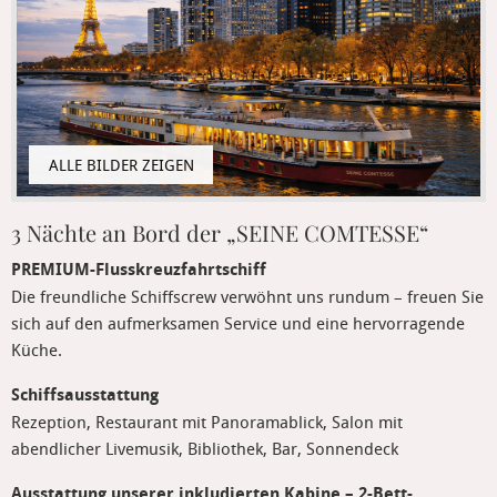
3 Nächte an Bord der „SEINE COMTESSE“
PREMIUM-Flusskreuzfahrtschiff
Die freundliche Schiffscrew verwöhnt uns rundum – freuen Sie
sich auf den aufmerksamen Service und eine hervorragende
Küche.
Schiffsausstattung
Rezeption, Restaurant mit Panoramablick, Salon mit
abendlicher Livemusik, Bibliothek, Bar, Sonnendeck
Ausstattung unserer inkludierten Kabine – 2-Bett-