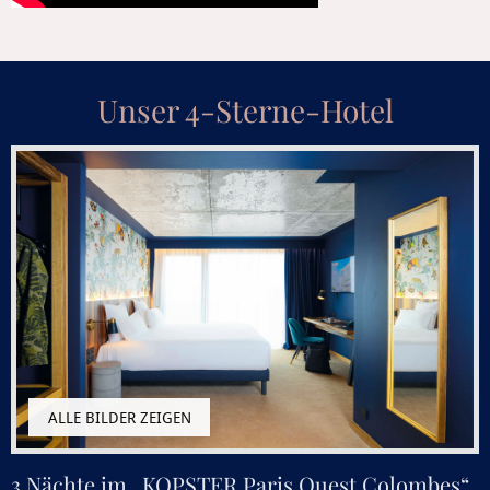
Unser 4-Sterne-Hotel
3 Nächte im „KOPSTER Paris Ouest Colombes“