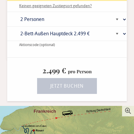
Keinen geeigneten Zustiegsort gefunden?
Aktionscode
(optional)
2.499 €
pro Person
JETZT BUCHEN