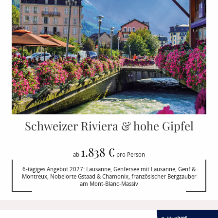
Schweizer Riviera & hohe Gipfel
1.838 €
ab
pro Person
6-tägiges Angebot 2027: Lausanne, Genfersee mit Lausanne, Genf &
Montreux, Nobelorte Gstaad & Chamonix, französischer Bergzauber
am Mont-Blanc-Massiv