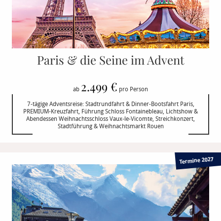
Paris & die Seine im Advent
2.499 €
ab
pro Person
7-tägige Adventsreise: Stadtrundfahrt & Dinner-Bootsfahrt Paris,
PREMIUM-Kreuzfahrt, Führung Schloss Fontainebleau, Lichtshow &
Abendessen Weihnachtsschloss Vaux-le-Vicomte, Streichkonzert,
Stadtführung & Weihnachtsmarkt Rouen
Termine 2027