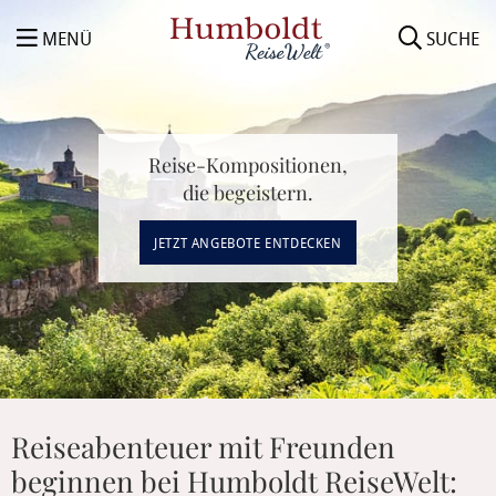
MENÜ
SUCHE
Reise-Kompositionen,
die begeistern.
JETZT ANGEBOTE ENTDECKEN
Reiseabenteuer mit Freunden
beginnen bei Humboldt ReiseWelt: