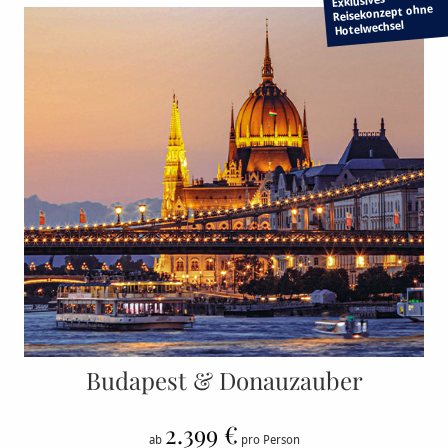
Exklusives
Reisekonzept ohne
Hotelwechsel
Budapest & Donauzauber
2.399 €
ab
pro Person