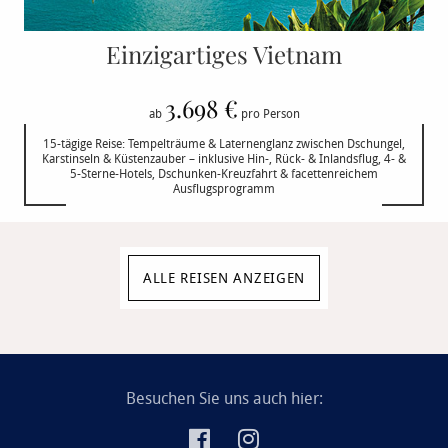
Einzigartiges Vietnam
3.698 €
ab
pro Person
15-tägige Reise: Tempelträume & Laternenglanz zwischen Dschungel,
Karstinseln & Küstenzauber – inklusive Hin-, Rück- & Inlandsflug, 4- &
5-Sterne-Hotels, Dschunken-Kreuzfahrt & facettenreichem
Ausflugsprogramm
ALLE REISEN ANZEIGEN
Besuchen Sie uns auch hier: