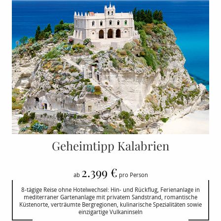
Geheimtipp Kalabrien
2.399 €
ab
pro Person
8-tägige Reise ohne Hotelwechsel: Hin- und Rückflug, Ferienanlage in
mediterraner Gartenanlage mit privatem Sandstrand, romantische
Küstenorte, verträumte Bergregionen, kulinarische Spezialitäten sowie
einzigartige Vulkaninseln