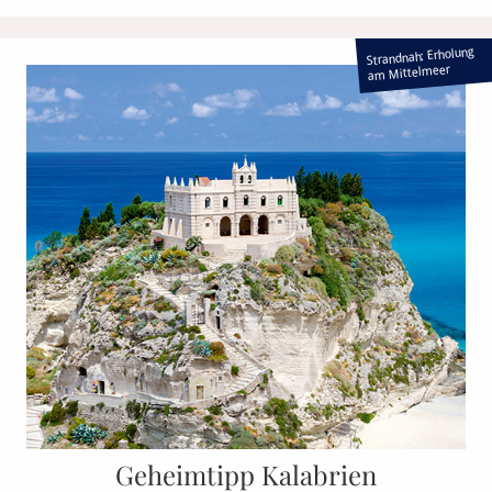
Strandnah: Erholung
am Mittelmeer
Geheimtipp Kalabrien