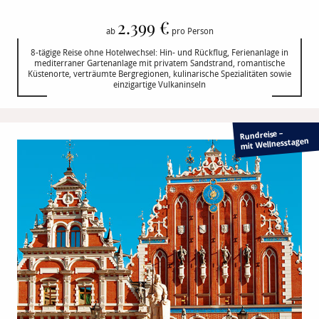
2.399 €
ab
pro Person
8-tägige Reise ohne Hotelwechsel: Hin- und Rückflug, Ferienanlage in
mediterraner Gartenanlage mit privatem Sandstrand, romantische
Küstenorte, verträumte Bergregionen, kulinarische Spezialitäten sowie
einzigartige Vulkaninseln
Rundreise –
mit Wellnesstagen