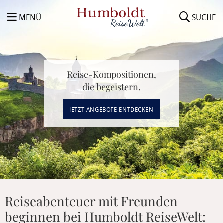
MENÜ
SUCHE
Reise-Kompositionen,
die begeistern.
JETZT ANGEBOTE ENTDECKEN
Reiseabenteuer mit Freunden
beginnen bei Humboldt ReiseWelt: