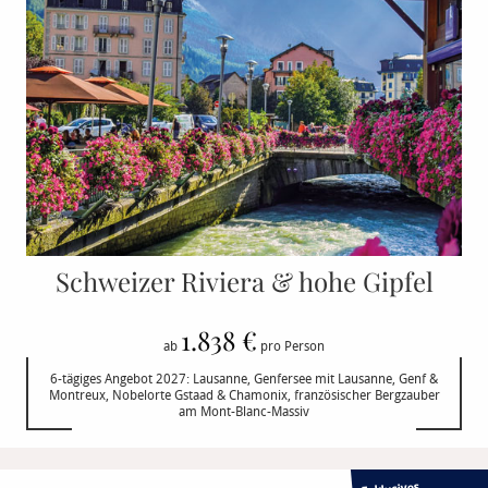
Schweizer Riviera & hohe Gipfel
1.838 €
ab
pro Person
6-tägiges Angebot 2027: Lausanne, Genfersee mit Lausanne, Genf &
Montreux, Nobelorte Gstaad & Chamonix, französischer Bergzauber
am Mont-Blanc-Massiv