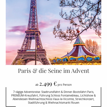
Paris & die Seine im Advent
2.499 €
ab
pro Person
7-tägige Adventsreise: Stadtrundfahrt & Dinner-Bootsfahrt Paris,
PREMIUM-Kreuzfahrt, Führung Schloss Fontainebleau, Lichtshow &
Abendessen Weihnachtsschloss Vaux-le-Vicomte, Streichkonzert,
Stadtführung & Weihnachtsmarkt Rouen