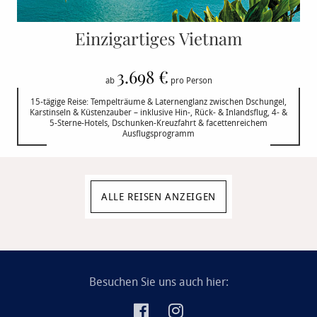
Einzigartiges Vietnam
3.698 €
ab
pro Person
15-tägige Reise: Tempelträume & Laternenglanz zwischen Dschungel,
Karstinseln & Küstenzauber – inklusive Hin-, Rück- & Inlandsflug, 4- &
5-Sterne-Hotels, Dschunken-Kreuzfahrt & facettenreichem
Ausflugsprogramm
ALLE REISEN ANZEIGEN
Besuchen Sie uns auch hier: