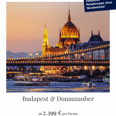
Exklusives
Reisekonzept ohne
Hotelwechsel
Budapest & Donauzauber
2.399 €
ab
pro Person