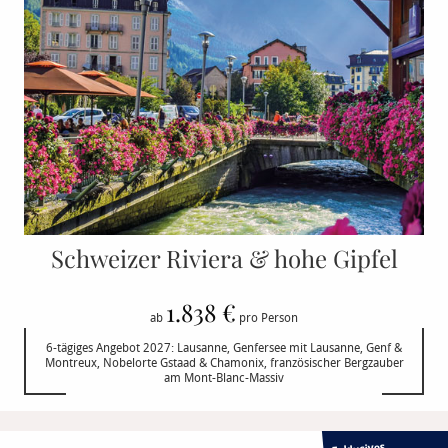
Schweizer Riviera & hohe Gipfel
1.838 €
ab
pro Person
6-tägiges Angebot 2027: Lausanne, Genfersee mit Lausanne, Genf &
Montreux, Nobelorte Gstaad & Chamonix, französischer Bergzauber
am Mont-Blanc-Massiv