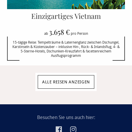
Einzigartiges Vietnam
3.658 €
ab
pro Person
15-tägige Reise: Tempelträume & Laternenglanz zwischen Dschungel,
Karstinseln & Küstenzauber – inklusive Hin-, Rück- & Inlandsflug, 4- &
5-Sterne-Hotels, Dschunken-Kreuzfahrt & facettenreichem
Ausflugsprogramm
ALLE REISEN ANZEIGEN
Besuchen Sie uns auch hier: