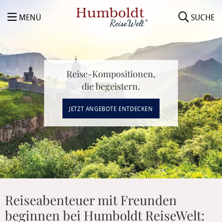
MENÜ
SUCHE
Reise-Kompositionen,
die begeistern.
JETZT ANGEBOTE ENTDECKEN
Reiseabenteuer mit Freunden
beginnen bei Humboldt ReiseWelt: