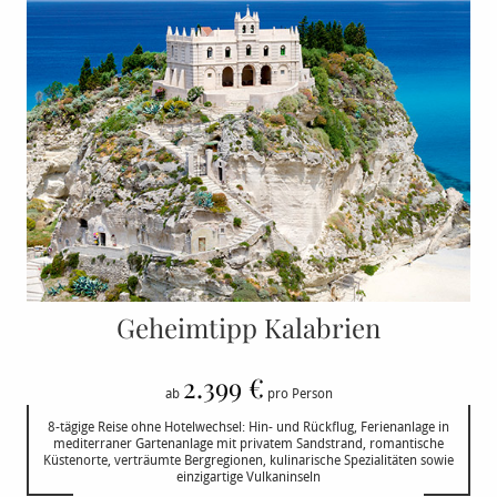
Geheimtipp Kalabrien
2.399 €
ab
pro Person
8-tägige Reise ohne Hotelwechsel: Hin- und Rückflug, Ferienanlage in
mediterraner Gartenanlage mit privatem Sandstrand, romantische
Küstenorte, verträumte Bergregionen, kulinarische Spezialitäten sowie
einzigartige Vulkaninseln