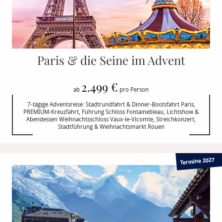
Paris & die Seine im Advent
2.499 €
ab
pro Person
7-tägige Adventsreise: Stadtrundfahrt & Dinner-Bootsfahrt Paris,
PREMIUM-Kreuzfahrt, Führung Schloss Fontainebleau, Lichtshow &
Abendessen Weihnachtsschloss Vaux-le-Vicomte, Streichkonzert,
Stadtführung & Weihnachtsmarkt Rouen
Termine 2027