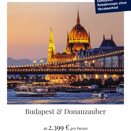
Exklusives
Reisekonzept ohne
Hotelwechsel
Budapest & Donauzauber
2.399 €
ab
pro Person