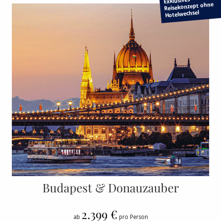
Exklusives
Reisekonzept ohne
Hotelwechsel
Budapest & Donauzauber
2.399 €
ab
pro Person