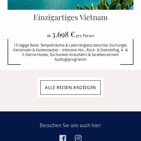
Einzigartiges Vietnam
3.698 €
ab
pro Person
15-tägige Reise: Tempelträume & Laternenglanz zwischen Dschungel,
Karstinseln & Küstenzauber – inklusive Hin-, Rück- & Inlandsflug, 4- &
5-Sterne-Hotels, Dschunken-Kreuzfahrt & facettenreichem
Ausflugsprogramm
ALLE REISEN ANZEIGEN
Besuchen Sie uns auch hier: