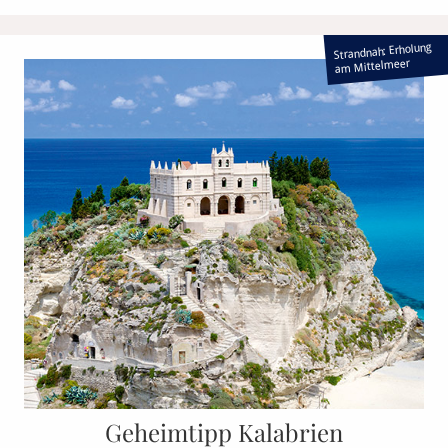
Strandnah: Erholung
am Mittelmeer
Geheimtipp Kalabrien