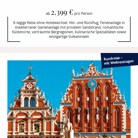
2.399 €
ab
pro Person
8-tägige Reise ohne Hotelwechsel: Hin- und Rückflug, Ferienanlage in
mediterraner Gartenanlage mit privatem Sandstrand, romantische
Küstenorte, verträumte Bergregionen, kulinarische Spezialitäten sowie
einzigartige Vulkaninseln
Rundreise –
mit Wellnesstagen