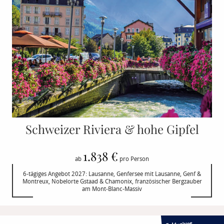
Schweizer Riviera & hohe Gipfel
1.838 €
ab
pro Person
6-tägiges Angebot 2027: Lausanne, Genfersee mit Lausanne, Genf &
Montreux, Nobelorte Gstaad & Chamonix, französischer Bergzauber
am Mont-Blanc-Massiv