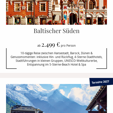
Baltischer Süden
2.499 €
ab
pro Person
10-tägige Reise zwischen Hansestadt, Barock, Dünen &
Genussmomenten: inklusive Hin- und Rückflug, 4-Sterne-Stadthotels,
Stadtführungen in kleinen Gruppen, UNESCO-Weltkulturerbe,
Entspannung im 5-Sterne-Beach Hotel & Spa
Termine 2027