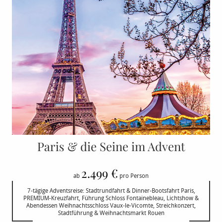
Paris & die Seine im Advent
2.499 €
ab
pro Person
7-tägige Adventsreise: Stadtrundfahrt & Dinner-Bootsfahrt Paris,
PREMIUM-Kreuzfahrt, Führung Schloss Fontainebleau, Lichtshow &
Abendessen Weihnachtsschloss Vaux-le-Vicomte, Streichkonzert,
Stadtführung & Weihnachtsmarkt Rouen