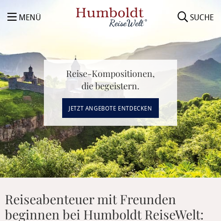
MENÜ
SUCHE
Reise-Kompositionen,
die begeistern.
JETZT ANGEBOTE ENTDECKEN
Reiseabenteuer mit Freunden
beginnen bei Humboldt ReiseWelt: