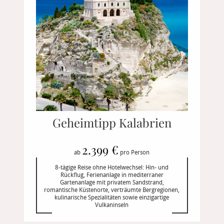
Geheimtipp Kalabrien
2.399 €
ab
pro Person
8-tägige Reise ohne Hotelwechsel: Hin- und
Rückflug, Ferienanlage in mediterraner
Gartenanlage mit privatem Sandstrand,
romantische Küstenorte, verträumte Bergregionen,
kulinarische Spezialitäten sowie einzigartige
Vulkaninseln