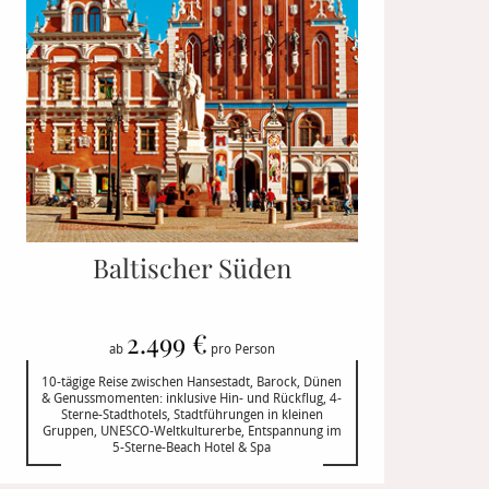
Baltischer Süden
2.499 €
ab
pro Person
10-tägige Reise zwischen Hansestadt, Barock, Dünen
& Genussmomenten: inklusive Hin- und Rückflug, 4-
Sterne-Stadthotels, Stadtführungen in kleinen
Gruppen, UNESCO-Weltkulturerbe, Entspannung im
5-Sterne-Beach Hotel & Spa