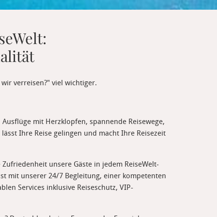
seWelt:
lität
ir verreisen?" viel wichtiger.
, Ausflüge mit Herzklopfen, spannende Reisewege,
lässt Ihre Reise gelingen und macht Ihre Reisezeit
e Zufriedenheit unsere Gäste in jedem ReiseWelt-
bst mit unserer 24/7 Begleitung, einer kompetenten
blen Services inklusive Reiseschutz, VIP-