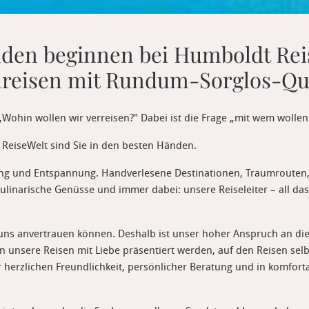
nden beginnen bei Humboldt Rei
enreisen mit Rundum-Sorglos-Qua
ohin wollen wir verreisen?" Dabei ist die Frage „mit wem wollen w
 ReiseWelt sind Sie in den besten Händen.
kung und Entspannung. Handverlesene Destinationen, Traumrouten
inarische Genüsse und immer dabei: unsere Reiseleiter – all das 
d uns anvertrauen können. Deshalb ist unser hoher Anspruch an di
n unsere Reisen mit Liebe präsentiert werden, auf den Reisen sel
r herzlichen Freundlichkeit, persönlicher Beratung und in komforta