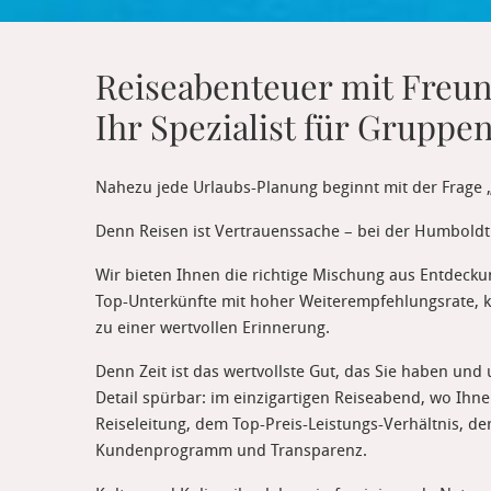
Reiseabenteuer mit Freu
Ihr Spezialist für Grupp
Nahezu jede Urlaubs-Planung beginnt mit der Frage „W
Denn Reisen ist Vertrauenssache – bei der Humboldt
Wir bieten Ihnen die richtige Mischung aus Entdec
Top-Unterkünfte mit hoher Weiterempfehlungsrate, kul
zu einer wertvollen Erinnerung.
Denn Zeit ist das wertvollste Gut, das Sie haben un
Detail spürbar: im einzigartigen Reiseabend, wo Ihne
Reiseleitung, dem Top-Preis-Leistungs-Verhältnis, de
Kundenprogramm und Transparenz.