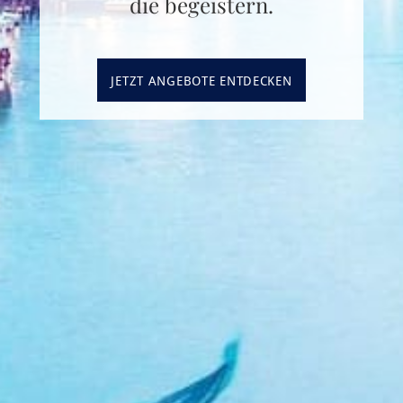
die begeistern.
JETZT ANGEBOTE ENTDECKEN