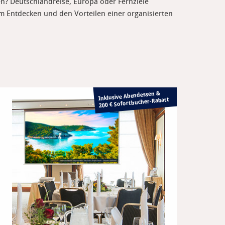
en? Deutschlandreise, Europa oder Fernziele
em Entdecken und den Vorteilen einer organisierten
Inklusive Abendessen &
Rabatt
200 € Sofortbucher-