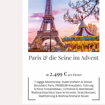
Paris & die Seine im Advent
2.499 €
ab
pro Person
7-tägige Adventsreise: Stadtrundfahrt & Dinner-
Bootsfahrt Paris, PREMIUM-Kreuzfahrt, Führung
Schloss Fontainebleau, Lichtshow & Abendessen
Weihnachtsschloss Vaux-le-Vicomte, Streichkonzert,
Stadtführung & Weihnachtsmarkt Rouen